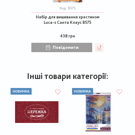
Код:
В575
Набір для вишивання хрестиком
Luca-s Санта Клаус В575
438 грн
Повідомити
Інші товари категорії:
НОВИНКА
НОВИНКА