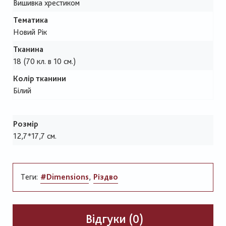
Вишивка хрестиком
Тематика
Новий Рік
Тканина
18 (70 кл. в 10 см.)
Колір тканини
Білий
Розмір
12,7*17,7 см.
Теги:
#Dimensions
Різдво
Відгуки (0)