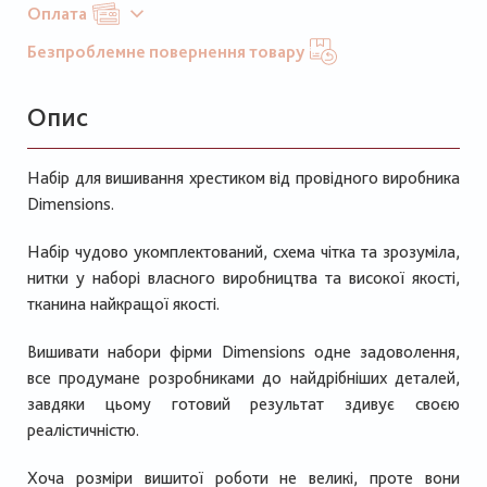
Оплата
Безпроблемне повернення товару
Опис
Набір для вишивання хрестиком від провідного виробника
Dimensions.
Набір чудово укомплектований, схема чітка та зрозуміла,
нитки у наборі власного виробництва та високої якості,
тканина найкращої якості.
Вишивати набори фірми Dimensions одне задоволення,
все продумане розробниками до найдрібніших деталей,
завдяки цьому готовий результат здивує своєю
реалістичністю.
Хоча розміри вишитої роботи не великі, проте вони