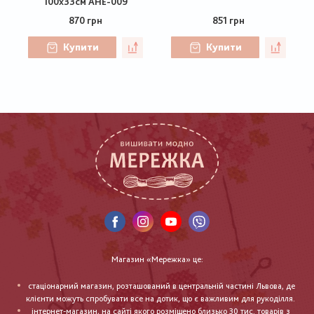
100х33см AHE-009
870 грн
851 грн
Купити
Купити
Магазин «Мережка» це:
стаціонарний магазин, розташований в центральній частині Львова, де
клієнти можуть спробувати все на дотик, що є важливим для рукоділля.
інтернет-магазин, на сайті якого розміщено близько 30 тис. товарів з