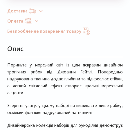
Доставка
Оплата
Безпроблемне повернення товару
Опис
Пориньте у морський світ із цим яскравим дизайном
тропічних рибок від Джоанни Гейтлі. Попередньо
надрукована тканина додає глибини та підкреслює стібки,
а легкий світловий ефект створює красиві мерехтливі
акценти.
Зверніть увагу: у цьому наборі ви вишиваєте лише рибку,
оскільки фон вже надрукований на тканині.
Дизайнерська колекція наборів для рукоділля демонструє