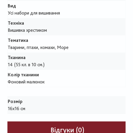
Вид
Усі набори для вишивання
Техніка
Вишивка хрестиком
Тематика
Тварини, птахи, комахи, Море
Тканина
14 (55 кл. в 10 см.)
Колір тканини
Фоновий малюнок
Розмір
16х16 см
Відгуки (0)