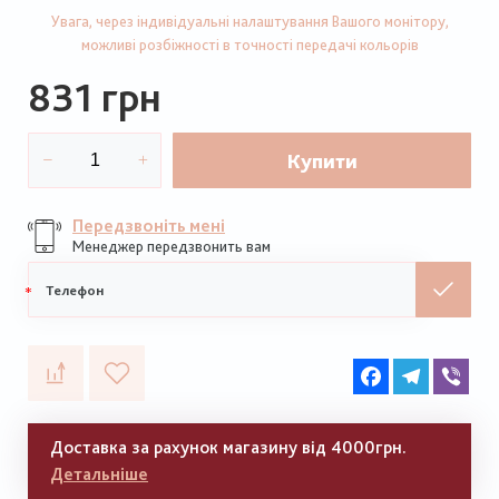
Увага, через індивідуальні налаштування Вашого монітору,
можливі розбіжності в точності передачі кольорів
831 грн
Купити
Передзвоніть мені
Менеджер передзвонить вам
Мобільний
телефон
Facebook
Telegram
Vib
Доставка за рахунок магазину від 4000грн.
Детальніше