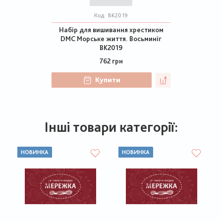
Код:
BK2019
Набір для вишивання хрестиком
DMC Морське життя. Восьминіг
BK2019
762 грн
Купити
Інші товари категорії:
НОВИНКА
НОВИНКА