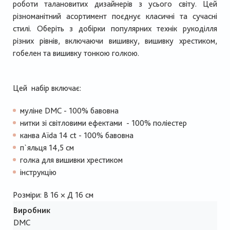
роботи талановитих дизайнерів з усього світу. Цей
різноманітний асортимент поєднує класичні та сучасні
стилі. Оберіть з добірки популярних технік рукоділля
різних рівнів, включаючи вишивку, вишивку хрестиком,
гобелен та вишивку тонкою голкою.
Цей набір включає:
муліне DMC - 100% бавовна
нитки зі світловими ефектами - 100% поліестер
канва Aïda 14 ct - 100% бавовна
п`яльця 14,5 см
голка для вишивки хрестиком
інструкцію
Розміри: В 16 × Д 16 см
Виробник
DMC