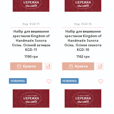
Код:
KGD-11
Код:
KGD-10
Набір для вишивання
Набір для вишивання
хрестиком Kingdom of
хрестиком Kingdom of
Handmade Золота
Handmade Золота
Осінь. Осінній затишок
Осінь. Осіння смакота
KGD-11
KGD-10
1190 грн
1162 грн
Купити
Купити
НОВИНКА
НОВИНКА