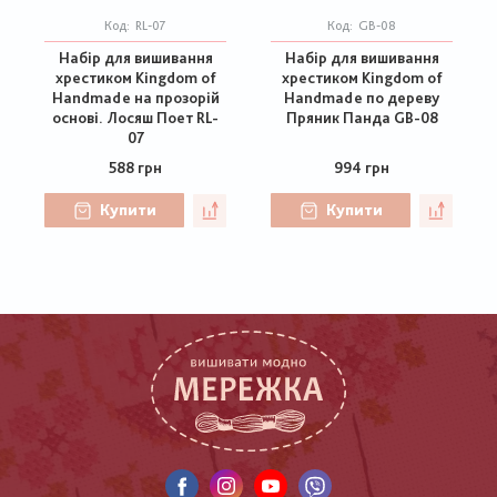
Код:
RL-07
Код:
GB-08
Набір для вишивання
Набір для вишивання
хрестиком Kingdom of
хрестиком Kingdom of
Handmade на прозорій
Handmade по дереву
основі. Лосяш Поет RL-
Пряник Панда GB-08
07
588 грн
994 грн
Купити
Купити