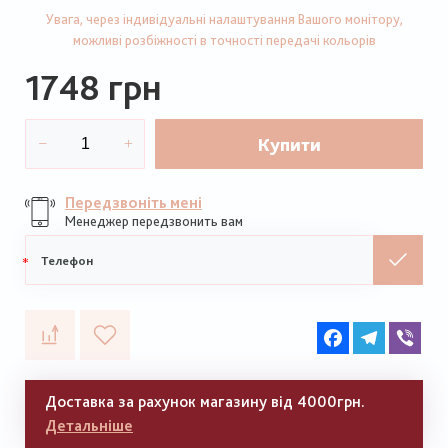
Увага, через індивідуальні налаштування Вашого монітору,
можливі розбіжності в точності передачі кольорів
1748 грн
Купити
Передзвоніть мені
Менеджер передзвонить вам
Мобільний
телефон
Facebook
Telegram
Vib
Доставка за рахунок магазину від 4000грн.
Детальніше