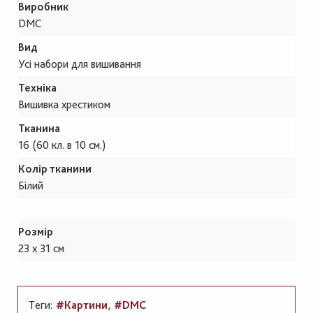
Виробник
DMC
Вид
Усі набори для вишивання
Техніка
Вишивка хрестиком
Тканина
16 (60 кл. в 10 см.)
Колір тканини
Білий
Розмір
23 х 31 см
Теги:
#Картини
#DMC