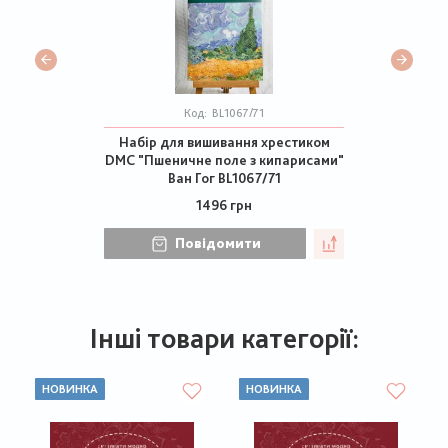
Код:
BL1067/71
Набір для вишивання хрестиком
DMC "Пшеничне поле з кипарисами"
Ван Гог BL1067/71
1496 грн
Повідомити
Інші товари категорії:
НОВИНКА
НОВИНКА