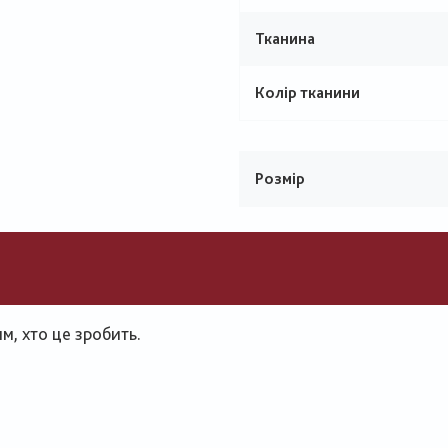
Тканина
Колір тканини
Розмір
, хто це зробить.