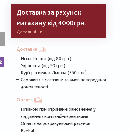
Доставка за рахунок
магазину від 4000грн.
Детальніше
Доставка
Нова Пошта (від 80 грн.)
k
legram
Viber
Укрпошта (від 50 грн.)
Кур'єр в межах Львова (250 грн.)
Самовивіз з магазину за умов попередньої
домовленості
Оплата
Готівкою при отриманні замовлення у
відділеннях компаній-перевізників
Оплата на розрахунковий рахунок
PayPal