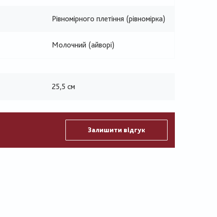
Рівномірного плетіння (рівномірка)
Молочний (айворі)
25,5 см
Залишити відгук