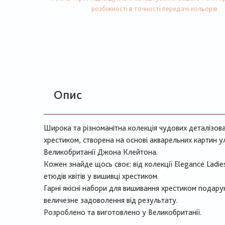
розбіжності в точності передачі кольорів
Опис
Широка та різноманітна колекція чудових деталізов
хрестиком, створена на основі акварельних картин
Великобританії Джона Клейтона.
Кожен знайде щось своє: від колекції Elegance Ladie
етюдів квітів у вишивці хрестиком.
Гарні якісні набори для вишивання хрестиком подару
величезне задоволення від результату.
Розроблено та виготовлено у Великобританії.