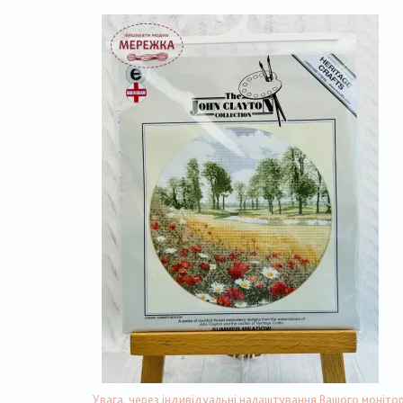
Увага, через індивідуальні налаштування Вашого монітор