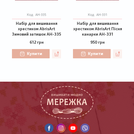
Код:
АН-335
Код:
АН-331
Набір для вишивання
Набір для вишивання
хрестиком AbrisArt
хрестиком AbrisArt Пісня
Зимовий затишок АН-335
канарки АН-331
612 грн
950 грн
Купити
Купити