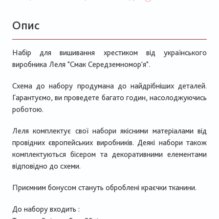
Опис
Набір для вишивання хрестиком від українського
виробника Леля "Смак Середземномор'я".
Схема до набору продумана до найдрібніших деталей.
Гарантуємо, ви проведете багато годин, насолоджуючись
роботою.
Леля комплектує свої набори якісними матеріалами від
провідних європейських виробників. Деякі набори також
комплектуються бісером та декоративними елементами
відповідно до схеми.
Приємним бонусом стануть оброблені краєчки тканини.
До набору входить :