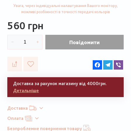
Увага, через індивідуальні налаштування Вашого монітору,
можливі розбіжності в точності передачі кольорів
560 грн
Повідомити
Facebook
Telegram
Vib
Доставка за рахунок магазину від 4000грн.
Детальніше
Доставка
Оплата
Безпроблемне повернення товару