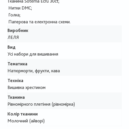
Тканина Sotema Ecru 30ct;
Нитки DMC;
Голка;
Паперова та електронна схеми.
Виробник
ЛЕЛЯ
Вид
Усі набори для вишивання
Тематика
Натюрморти, фрукти, кава
Техніка
Вишивка хрестиком
Тканина
Рівномірного плетіння (рівномірка)
Колір тканини
Молочний (айворі)