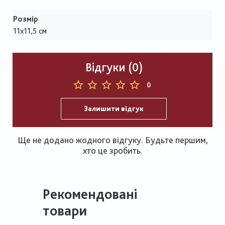
Розмір
11х11,5 см
Відгуки (0)
0
Залишити відгук
Ще не додано жодного відгуку. Будьте першим,
хто це зробить.
Рекомендовані
товари