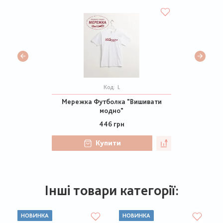
Код:
L
Мережка Футболка "Вишивати
модно"
446 грн
Купити
Інші товари категорії:
НОВИНКА
НОВИНКА