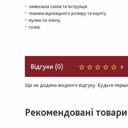
символьна схема та інструкція
тканина відповідного розміру та каунту
муліне по ключу
голка
Відгуки (0)
0
Ще не додано жодного відгуку. Будьте першим
Рекомендовані товари