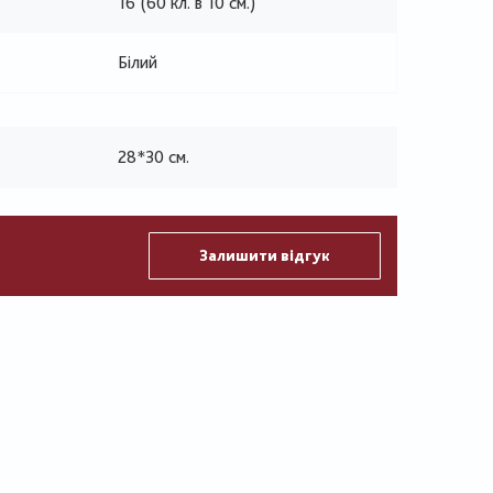
16 (60 кл. в 10 см.)
Білий
28*30 см.
Залишити відгук