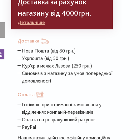
Доставка за рахунок
магазину від 4000грн.
Детальніше
Доставка
Нова Пошта (від 80 грн.)
k
legram
Viber
Укрпошта (від 50 грн.)
Кур'єр в межах Львова (250 грн.)
Самовивіз з магазину за умов попередньої
домовленості
Оплата
Готівкою при отриманні замовлення у
відділеннях компаній-перевізників
Оплата на розрахунковий рахунок
PayPal
Наш магазин здійснює офіційну комерційну