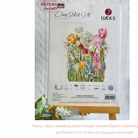
Увага, через індивідуальні налаштування Вашого монітор
розбіжності в точності передачі кольорів