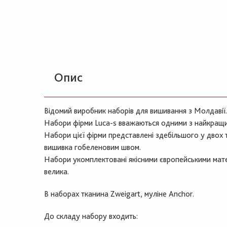
Опис
Відомий виробник наборів для вишивання з Молдавії.
Набори фірми Luca-s вважаються одними з найкращи
Набори цієї фірми представлені здебільшого у двох 
вишивка гобеленовим швом.
Набори укомплектовані якісними європейськими мате
велика.
В наборах тканина Zweigart, муліне Anchor.
До складу набору входить: