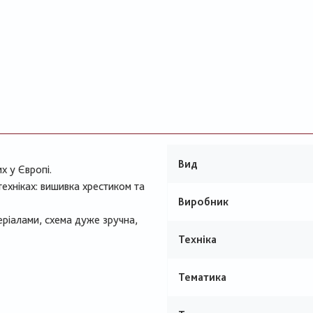
Вид
х у Європі.
техніках: вишивка хрестиком та
Виробник
ріалами, схема дуже зручна,
Техніка
Тематика