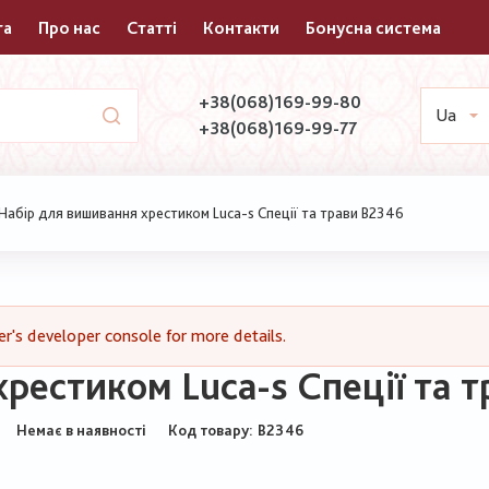
та
Про нас
Статті
Контакти
Бонусна система
+38(068)169-99-80
Ua
+38(068)169-99-77
Набір для вишивання хрестиком Luca-s Спеції та трави В2346
's developer console for more details.
рестиком Luca-s Спеції та 
Немає в наявності
Код товару
В2346