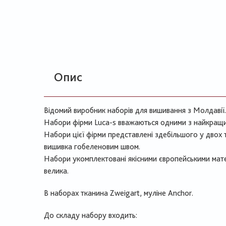
Опис
Відомий виробник наборів для вишивання з Молдавії.
Набори фірми Luca-s вважаються одними з найкращи
Набори цієї фірми представлені здебільшого у двох 
вишивка гобеленовим швом.
Набори укомплектовані якісними європейськими мате
велика.
В наборах тканина Zweigart, муліне Anchor.
До складу набору входить: