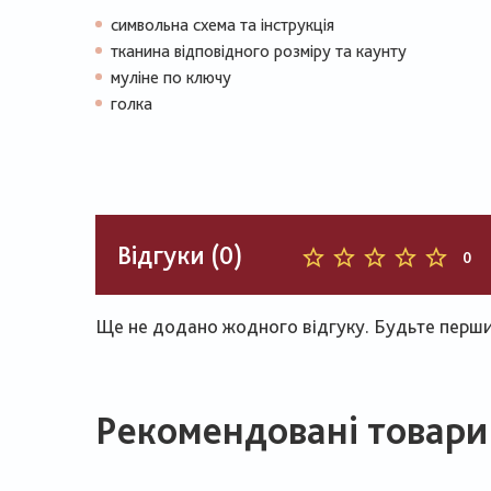
символьна схема та інструкція
тканина відповідного розміру та каунту
муліне по ключу
голка
Відгуки (0)
0
Ще не додано жодного відгуку. Будьте першим
Рекомендовані товари