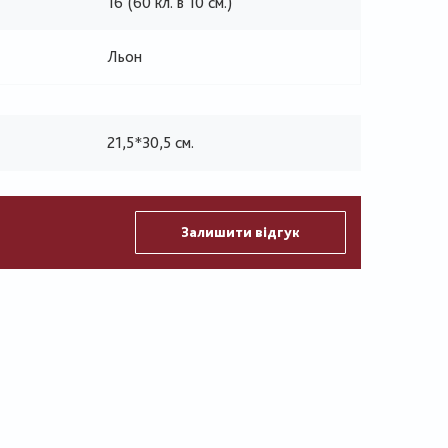
16 (60 кл. в 10 см.)
Льон
21,5*30,5 см.
Залишити відгук