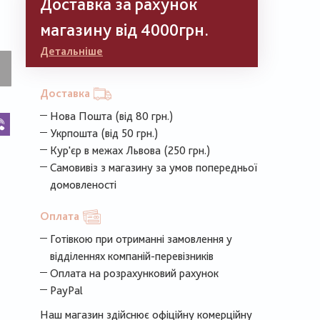
Доставка за рахунок
магазину від 4000грн.
Детальніше
Доставка
Нова Пошта (від 80 грн.)
k
legram
Viber
Укрпошта (від 50 грн.)
Кур'єр в межах Львова (250 грн.)
Самовивіз з магазину за умов попередньої
домовленості
Оплата
Готівкою при отриманні замовлення у
відділеннях компаній-перевізників
Оплата на розрахунковий рахунок
PayPal
Наш магазин здійснює офіційну комерційну