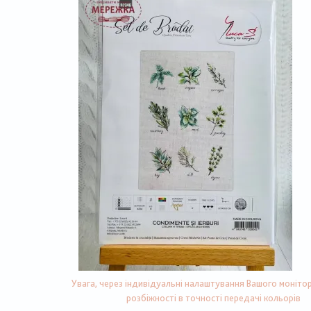
Увага, через індивідуальні налаштування Вашого монітор
розбіжності в точності передачі кольорів