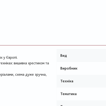
Вид
х у Європі.
техніках: вишивка хрестиком та
Виробник
ріалами, схема дуже зручна,
Техніка
Тематика