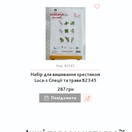
Код:
В2345
Набір для вишивання хрестиком
Luca-s Спеції та трави В2345
287 грн
Повідомити