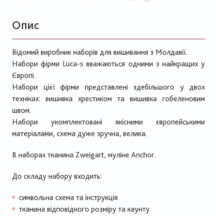
Опис
Відомий виробник наборів для вишивання з Молдавії.
Набори фірми Luca-s вважаються одними з найкращих у
Європі.
Набори цієї фірми представлені здебільшого у двох
техніках: вишивка хрестиком та вишивка гобеленовим
швом.
Набори укомплектовані якісними європейськими
матеріалами, схема дуже зручна, велика.
В наборах тканина Zweigart, муліне Anchor.
До складу набору входить:
символьна схема та інструкція
тканина відповідного розміру та каунту