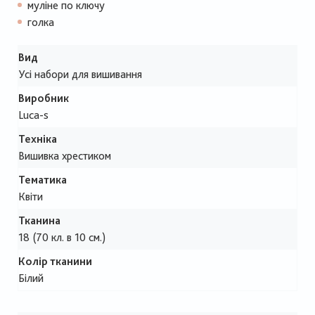
муліне по ключу
голка
Вид
Усі набори для вишивання
Виробник
Luca-s
Техніка
Вишивка хрестиком
Тематика
Квіти
Тканина
18 (70 кл. в 10 см.)
Колір тканини
Білий