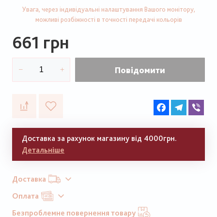
Увага, через індивідуальні налаштування Вашого монітору,
можливі розбіжності в точності передачі кольорів
661 грн
Повідомити
Facebook
Telegram
Vib
Доставка за рахунок магазину від 4000грн.
Детальніше
Доставка
Оплата
Безпроблемне повернення товару