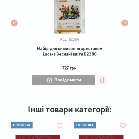
Код:
В2386
Набір для вишивання хрестиком
Luca-s Весняні квіти В2386
727 грн
Повідомити
Інші товари категорії:
НОВИНКА
НОВИНКА