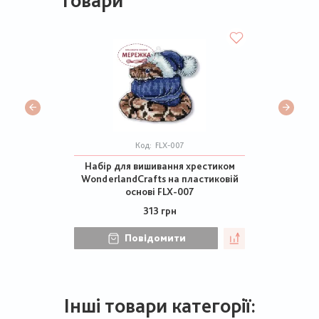
товари
Код:
FLX-007
Набір для вишивання хрестиком
WonderlandCrafts на пластиковій
основі FLX-007
313 грн
Повідомити
Інші товари категорії: