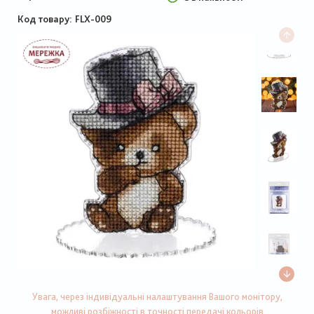
Код товару
FLX-009
Увага, через індивідуальні налаштування Вашого монітору,
можливі розбіжності в точності передачі кольорів