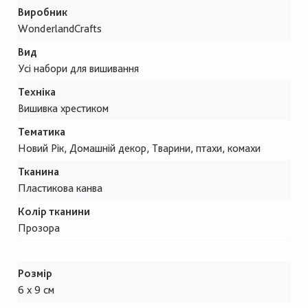
Виробник
WonderlandCrafts
Вид
Усі набори для вишивання
Техніка
Вишивка хрестиком
Тематика
Новий Рік, Домашній декор, Тварини, птахи, комахи
Тканина
Пластикова канва
Колір тканини
Прозора
Розмір
6 х 9 см