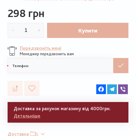
298 грн
Купити
Передзвоніть мені
Менеджер передзвонить вам
Мобільний
телефон
Facebook
Telegram
Vib
Доставка за рахунок магазину від 4000грн.
Детальніше
Доставка