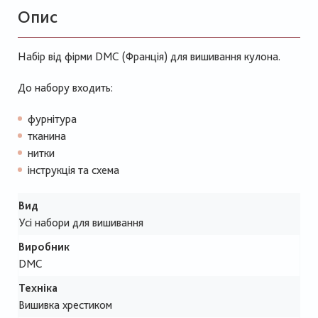
Опис
Набір від фірми DMC (Франція) для вишивання кулона.
До набору входить:
фурнітура
тканина
нитки
інструкція та схема
Вид
Усі набори для вишивання
Виробник
DMC
Техніка
Вишивка хрестиком