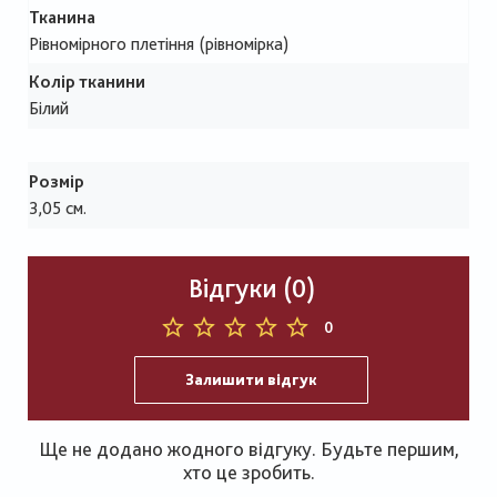
Тканина
Рівномірного плетіння (рівномірка)
Колір тканини
Білий
Розмір
3,05 см.
Відгуки (0)
0
Залишити відгук
Ще не додано жодного відгуку. Будьте першим,
хто це зробить.