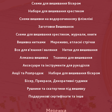
Схеми для вишивання бісером
Набори для вишивання хрестиком
Схеми вишивки на водорозчинному флізеліні
Заготовки Вишиванок
Схеми для вишивання хрестиком, журнали, книги
Вишивка нитками
Мереживо, атласні стрічки
Все для в'язання і валяння
Нитки для вишивання
Алмазна вишивка
Тканина для вишивання
Аксесуари та інструменти для рукоділля
Акції та Розпродаж
Набори для вишивання бісером
Бісер, Прикраси, Декоративні гудзики
Рушники та скатертини під вишивку
Подарункові сертифікати та інше
Меню
Мережка