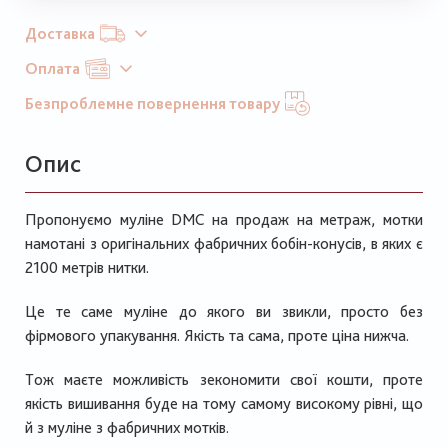
Доставка
Оплата
Безпроблемне повернення товару
Опис
Пропонуємо муліне
DMC
на продаж на метраж, мотки
намотані з оригінальних фабричних бобін-конусів, в яких є
2100 метрів нитки.
Це те саме муліне до якого ви звикли, просто без
фірмового упакування. Якість та сама, проте ціна нижча.
Тож маєте можливість зекономити свої кошти, проте
якість вишивання буде на тому самому високому рівні, що
й з муліне з фабричних мотків.