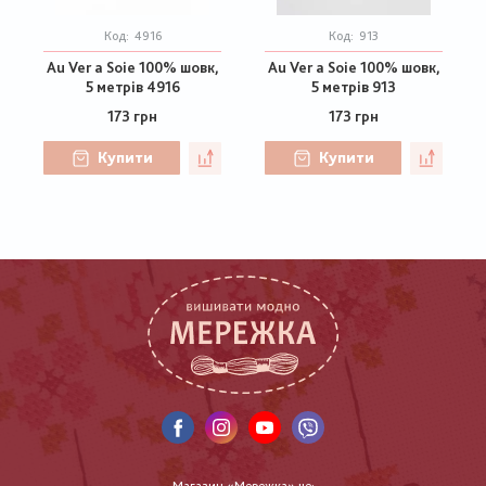
Код:
4916
Код:
913
Au Ver a Soie 100% шовк,
Au Ver a Soie 100% шовк,
5 метрів 4916
5 метрів 913
173 грн
173 грн
Купити
Купити