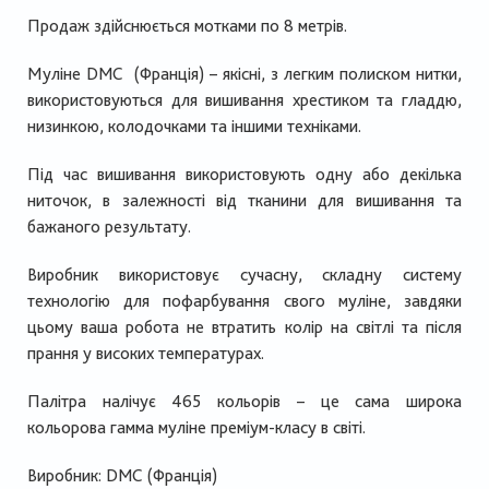
Продаж здійснюється мотками по 8 метрів.
Муліне
DMC
(Франція) – якісні, з легким полиском нитки,
використовуються для вишивання хрестиком та гладдю,
низинкою, колодочками та іншими техніками.
Під час вишивання використовують одну або декілька
ниточок, в залежності від тканини для вишивання та
бажаного результату.
Виробник використовує сучасну, складну систему
технологію для пофарбування свого муліне, завдяки
цьому ваша робота не втратить колір на світлі та після
прання у високих температурах.
Палітра налічує 465 кольорів – це сама широка
кольорова гамма муліне преміум-класу в світі.
Виробник:
DMC
(Франція)