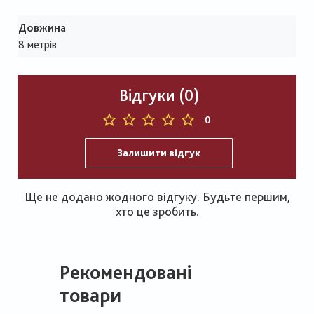
Довжина
8 метрів
Відгуки (0)
0
Залишити відгук
Ще не додано жодного відгуку. Будьте першим,
хто це зробить.
Рекомендовані
товари