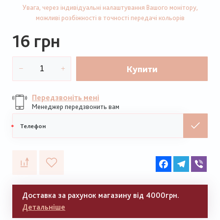
Увага, через індивідуальні налаштування Вашого монітору,
можливі розбіжності в точності передачі кольорів
16 грн
Купити
Передзвоніть мені
Менеджер передзвонить вам
Мобільний
телефон
Facebook
Telegram
Vib
Доставка за рахунок магазину від 4000грн.
Детальніше