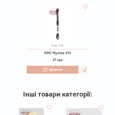
Код:
413
DMC Муліне 413
27 грн
Купити
Інші товари категорії: