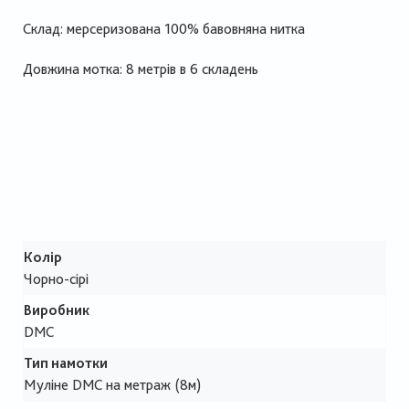
Склад: мерсеризована 100% бавовняна нитка
Довжина мотка: 8 метрів в 6 складень
Колір
Чорно-сірі
Виробник
DMC
Тип намотки
Муліне DMC на метраж (8м)