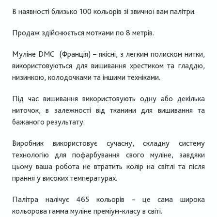
В наявності близько 100 кольорів зі звичної вам палітри.
Продаж здійснюється мотками по 8 метрів.
Муліне
DMC
(Франція) – якісні, з легким полиском нитки,
використовуються для вишивання хрестиком та гладдю,
низинкою, колодочками та іншими техніками.
Під час вишивання використовують одну або декілька
ниточок, в залежності від тканини для вишивання та
бажаного результату.
Виробник використовує сучасну, складну систему
технологію для пофарбування свого муліне, завдяки
цьому ваша робота не втратить колір на світлі та після
прання у високих температурах.
Палітра налічує 465 кольорів – це сама широка
кольорова гамма муліне преміум-класу в світі.