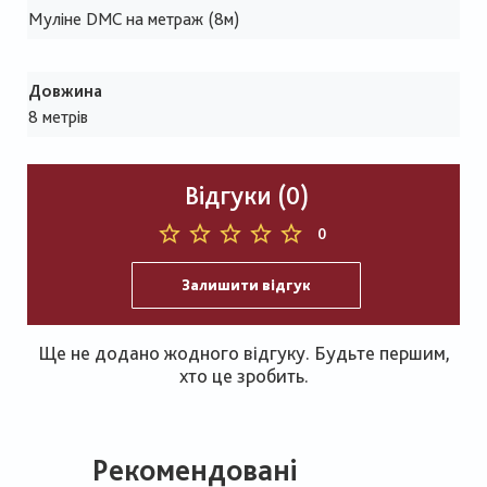
Муліне DMC на метраж (8м)
Довжина
8 метрів
Відгуки (0)
0
Залишити відгук
Ще не додано жодного відгуку. Будьте першим,
хто це зробить.
Рекомендовані