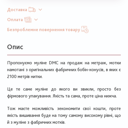
Доставка
Оплата
Безпроблемне повернення товару
Опис
Пропонуємо муліне
DMC
на продаж на метраж, мотки
намотані з оригінальних фабричних бобін-конусів, в яких є
2100 метрів нитки.
Це те саме муліне до якого ви звикли, просто без
фірмового упакування. Якість та сама, проте ціна нижча.
Тож маєте можливість зекономити свої кошти, проте
якість вишивання буде на тому самому високому рівні, що
й з муліне з фабричних мотків.