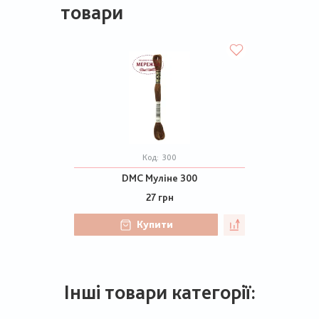
товари
Код:
300
DMC Муліне 300
27 грн
Купити
Інші товари категорії: