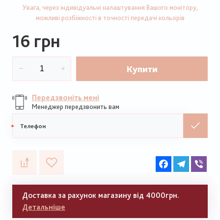
Увага, через індивідуальні налаштування Вашого монітору,
можливі розбіжності в точності передачі кольорів
16 грн
Купити
Передзвоніть мені
Менеджер передзвонить вам
Мобільний
телефон
Facebook
Telegram
Vib
Доставка за рахунок магазину від 4000грн.
Детальніше