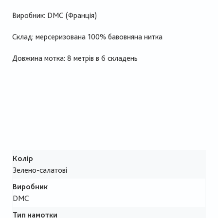
Виробник:
DMC
(Франція)
Склад: мерсеризована 100% бавовняна нитка
Довжина мотка: 8 метрів в 6 складень
Колір
Зелено-салатові
Виробник
DMC
Тип намотки