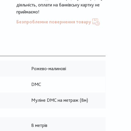
діяльність, оплати на банківську картку не
приймаємо!
Безпроблемне повернення товару
Рожево-малинові
DMC
Муліне DMC на метраж (8м)
8 метрів