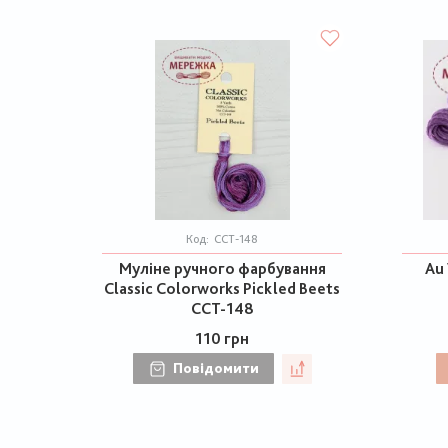
Код:
CCT-148
Муліне ручного фарбування
Au 
Classic Colorworks Pickled Beets
CCT-148
110 грн
Повідомити