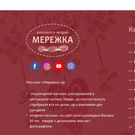
К
Магазин «Мережка» це:
стаціонарний магазин, розташований в
центральній частині Львова, де клієнти можуть
спробувати все на дотик, що є важливим для
рукоділля.
інтернет-магазин, на сайті якого розміщено близько
30 тис. товарів з детальними описом і
фотографіями.