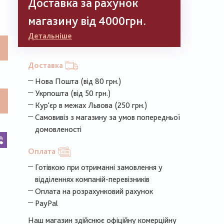
Доставка за рахунок
магазину від 4000грн.
Детальніше
Доставка
Нова Пошта (від 80 грн.)
Укрпошта (від 50 грн.)
Кур'єр в межах Львова (250 грн.)
Самовивіз з магазину за умов попередньої
домовленості
k
legram
Viber
Оплата
Готівкою при отриманні замовлення у
відділеннях компаній-перевізників
Оплата на розрахунковий рахунок
PayPal
Наш магазин здійснює офіційну комерційну