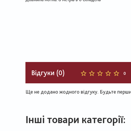
Відгуки (0)
0
Ще не додано жодного відгуку. Будьте першим
Інші товари категорії: