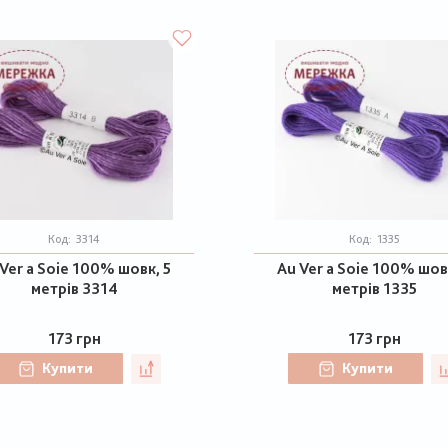
Код:
3314
Код:
1335
Ver a Soie 100% шовк, 5
Au Ver a Soie 100% шов
метрів 3314
метрів 1335
173 грн
173 грн
Купити
Купити