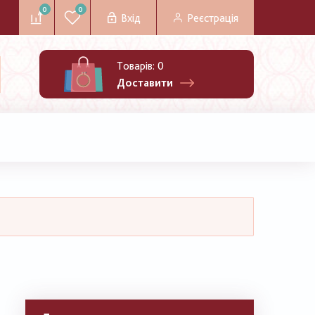
0
0
Вхід
Реєстрація
Товарів:
0
Доставити