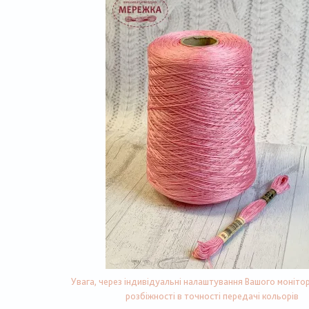
Увага, через індивідуальні налаштування Вашого монітор
розбіжності в точності передачі кольорів