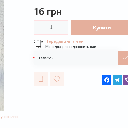
16 грн
Купити
Передзвоніть мені
Менеджер передзвонить вам
Мобільний
телефон
Faceboo
Te
у, можливі