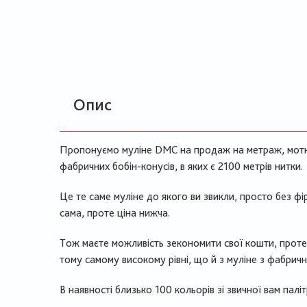
Опис
Пропонуємо муліне
DMC
на продаж на метраж, мотк
фабричних бобін-конусів, в яких є 2100 метрів нитки.
Це те саме муліне до якого ви звикли, просто без фі
сама, проте ціна нижча.
Тож маєте можливість зекономити свої кошти, проте
тому самому високому рівні, що й з муліне з фабричн
В наявності близько 100 кольорів зі звичної вам паліт