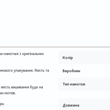
и намотані з оригінальних
Колір
рмового упакування. Якість та
Виробник
Тип намотки
 якість вишивання буде на
их мотків.
ри.
Довжина