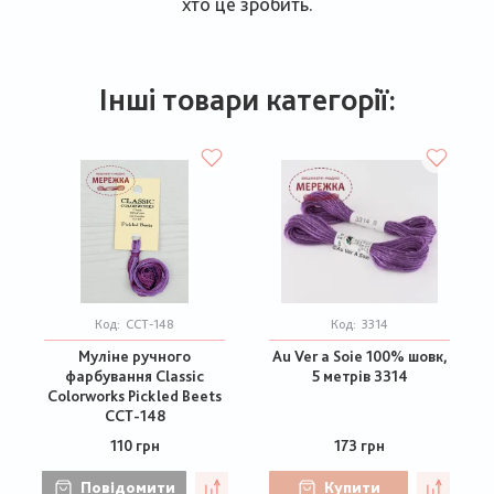
хто це зробить.
Інші товари категорії:
Код:
CCT-148
Код:
3314
Муліне ручного
Au Ver a Soie 100% шовк,
фарбування Classic
5 метрів 3314
Colorworks Pickled Beets
CCT-148
110 грн
173 грн
Повідомити
Купити