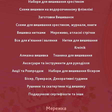
Набори для вишивання хрестиком
Схеми вишивки на водорозчинному флізеліні
Заготовки Вишиванок
Схеми для вишивання хрестиком, журнали, книги
Вишивка нитками
Мереживо, атласні стрічки
Все для в'язання і валяння
Нитки для вишивання
Kreinik
Алмазна вишивка
Тканина для вишивання
Аксесуари та інструменти для рукоділля
Акції та Розпродаж
Набори для вишивання бісером
Бісер, Прикраси, Декоративні гудзики
Рушники та скатертини під вишивку
Подарункові сертифікати та інше
Меню
Мережка