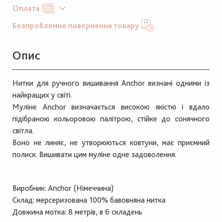
Оплата
Безпроблемне повернення товару
Опис
Нитки для ручного вишивання Anchor визнані одними із
найкращих у світі.
Муліне Anchor визначається високою якістю і вдало
підібраною кольоровою палітрою, стійке до сонячного
світла.
Воно не линяє, не утворюються ковтуни, має приємний
полиск. Вишивати цим муліне одне задоволення.
Виробник: Anchor (Німеччина)
Склад: мерсеризована 100% бавовняна нитка
Довжина мотка: 8 метрів, в 6 складень