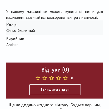
У нашому магазині ви можете купити ці нитки для
вишивання, зазвичай вся кольорова палітра в наявності.
Колір
Синьо-блакитний
Виробник
Anchor
Відгуки (0)
0
Залишити відгук
Ще не додано жодного відгуку. Будьте першим,