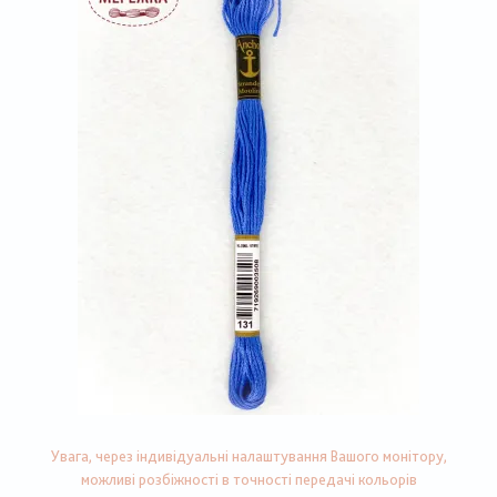
Увага, через індивідуальні налаштування Вашого монітору,
можливі розбіжності в точності передачі кольорів