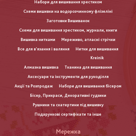
Набори для вишивання хрестиком
Схеми вишивки на водорозчинному флізеліні
Заготовки Вишиванок
Схеми для вишивання хрестиком, журнали, книги
Вишивка нитками
Мереживо, атласні стрічки
Все для в'язання і валяння
Нитки для вишивання
Kreinik
Алмазна вишивка
Тканина для вишивання
Аксесуари та інструменти для рукоділля
Акції та Розпродаж
Набори для вишивання бісером
Бісер, Прикраси, Декоративні гудзики
Рушники та скатертини під вишивку
Подарункові сертифікати та інше
Меню
Мережка