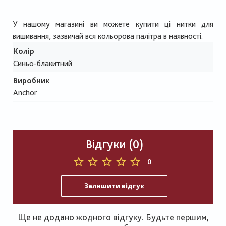
У нашому магазині ви можете купити ці нитки для
вишивання, зазвичай вся кольорова палітра в наявності.
Колір
Синьо-блакитний
Виробник
Anchor
Відгуки (0)
0
Залишити відгук
Ще не додано жодного відгуку. Будьте першим,