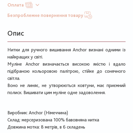
Оплата
Безпроблемне повернення товару
Опис
Нитки для ручного вишивання Anchor визнані одними із
найкращих у світі.
Муліне Anchor визначається високою якістю і вдало
підібраною кольоровою палітрою, стійке до сонячного
світла.
Воно не линяє, не утворюються ковтуни, має приємний
полиск. Вишивати цим муліне одне задоволення.
Виробник: Anchor (Німеччина)
Склад: мерсеризована 100% бавовняна нитка
Довжина мотка: 8 метрів, в 6 складень