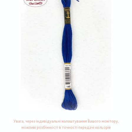
Увага, через індивідуальні налаштування Вашого монітору,
можливі розбіжності в точності передачі кольорів