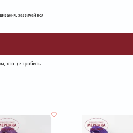
шивання, зазвичай вся
, хто це зробить.