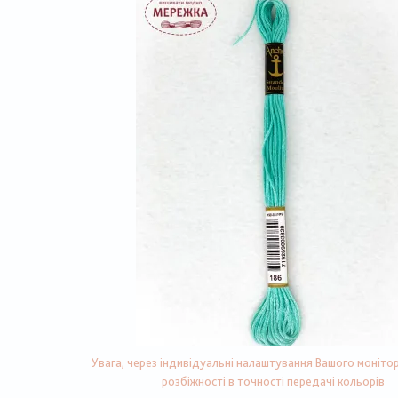
Увага, через індивідуальні налаштування Вашого монітор
розбіжності в точності передачі кольорів