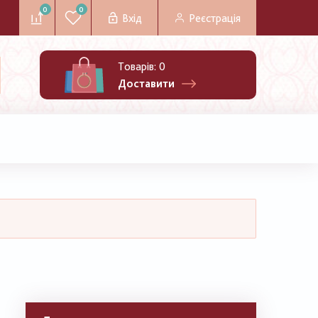
0
0
Вхід
Реєстрація
Товарів:
0
Доставити