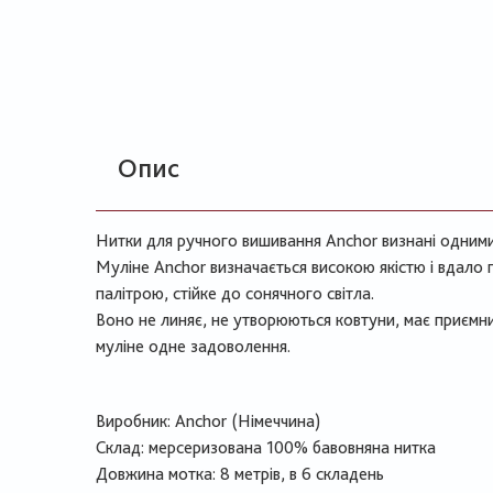
Опис
Нитки для ручного вишивання Anchor визнані одними і
Муліне Anchor визначається високою якістю і вдало
палітрою, стійке до сонячного світла.
Воно не линяє, не утворюються ковтуни, має приємн
муліне одне задоволення.
Виробник: Anchor (Німеччина)
Склад: мерсеризована 100% бавовняна нитка
Довжина мотка: 8 метрів, в 6 складень