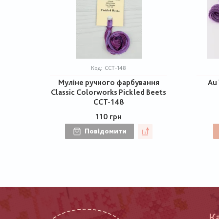
Код:
CCT-148
Муліне ручного фарбування
Au 
Classic Colorworks Pickled Beets
CCT-148
110 грн
Повідомити
К