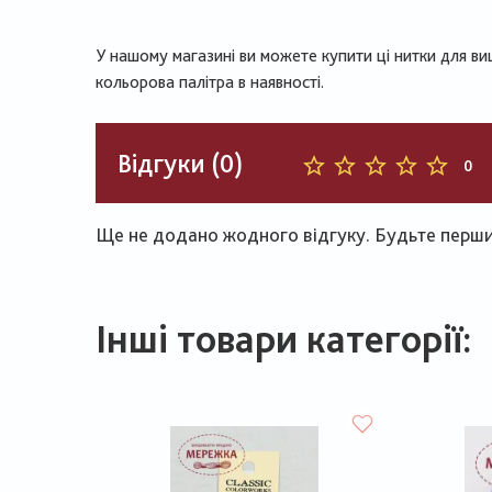
У нашому магазині ви можете купити ці нитки для ви
кольорова палітра в наявності.
Відгуки (0)
0
Ще не додано жодного відгуку. Будьте першим
Інші товари категорії: