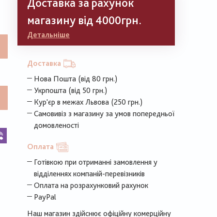
Доставка за рахунок
магазину від 4000грн.
Детальніше
Доставка
Нова Пошта (від 80 грн.)
Укрпошта (від 50 грн.)
Кур'єр в межах Львова (250 грн.)
Самовивіз з магазину за умов попередньої
домовленості
k
legram
Viber
Оплата
Готівкою при отриманні замовлення у
відділеннях компаній-перевізників
Оплата на розрахунковий рахунок
PayPal
Наш магазин здійснює офіційну комерційну