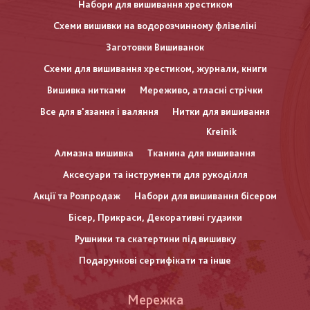
Набори для вишивання хрестиком
Схеми вишивки на водорозчинному флізеліні
Заготовки Вишиванок
Схеми для вишивання хрестиком, журнали, книги
Вишивка нитками
Мереживо, атласні стрічки
Все для в'язання і валяння
Нитки для вишивання
Kreinik
Алмазна вишивка
Тканина для вишивання
Аксесуари та інструменти для рукоділля
Акції та Розпродаж
Набори для вишивання бісером
Бісер, Прикраси, Декоративні гудзики
Рушники та скатертини під вишивку
Подарункові сертифікати та інше
Меню
Мережка