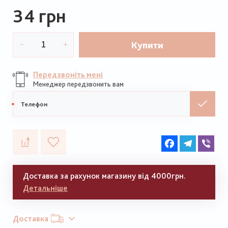
34 грн
Купити
Передзвоніть мені
Менеджер передзвонить вам
Мобільний
телефон
Facebook
Telegram
Vib
Доставка за рахунок магазину від 4000грн.
Детальніше
Доставка