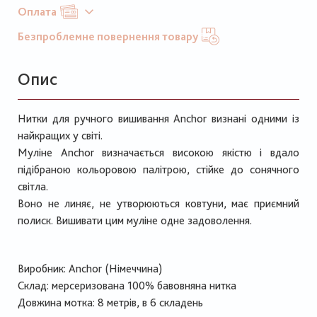
Оплата
Безпроблемне повернення товару
Опис
Нитки для ручного вишивання Anchor визнані одними із
найкращих у світі.
Муліне Anchor визначається високою якістю і вдало
підібраною кольоровою палітрою, стійке до сонячного
світла.
Воно не линяє, не утворюються ковтуни, має приємний
полиск. Вишивати цим муліне одне задоволення.
Виробник: Anchor (Німеччина)
Склад: мерсеризована 100% бавовняна нитка
Довжина мотка: 8 метрів, в 6 складень