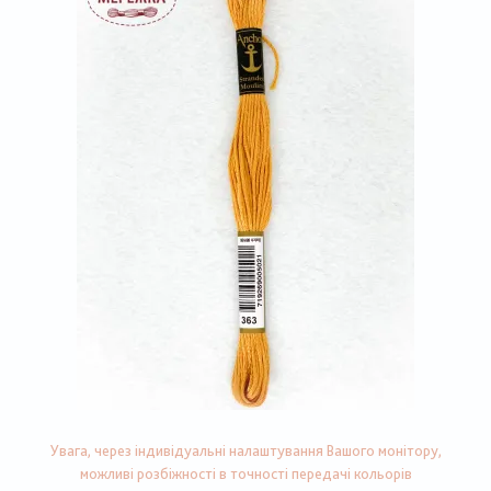
Увага, через індивідуальні налаштування Вашого монітору,
можливі розбіжності в точності передачі кольорів