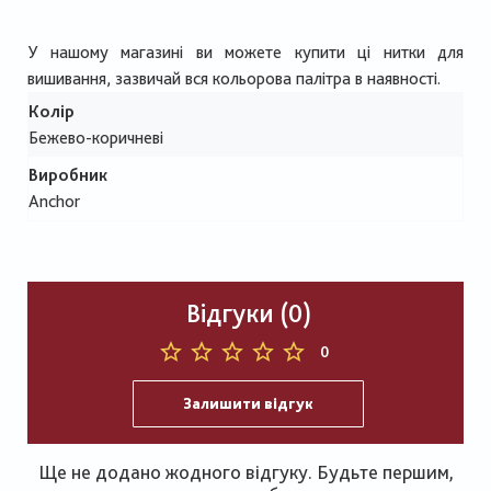
У нашому магазині ви можете купити ці нитки для
вишивання, зазвичай вся кольорова палітра в наявності.
Колір
Бежево-коричневі
Виробник
Anchor
Відгуки (0)
0
Залишити відгук
Ще не додано жодного відгуку. Будьте першим,