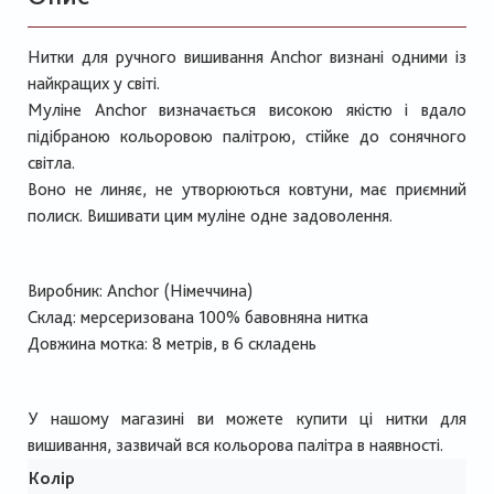
Нитки для ручного вишивання Anchor визнані одними із
найкращих у світі.
Муліне Anchor визначається високою якістю і вдало
підібраною кольоровою палітрою, стійке до сонячного
світла.
Воно не линяє, не утворюються ковтуни, має приємний
полиск. Вишивати цим муліне одне задоволення.
Виробник: Anchor (Німеччина)
Склад: мерсеризована 100% бавовняна нитка
Довжина мотка: 8 метрів, в 6 складень
У нашому магазині ви можете купити ці нитки для
вишивання, зазвичай вся кольорова палітра в наявності.
Колір