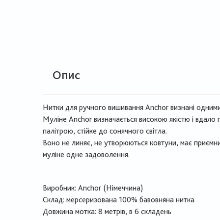
Опис
Нитки для ручного вишивання Anchor визнані одними і
Муліне Anchor визначається високою якістю і вдало
палітрою, стійке до сонячного світла.
Воно не линяє, не утворюються ковтуни, має приємн
муліне одне задоволення.
Виробник: Anchor (Німеччина)
Склад: мерсеризована 100% бавовняна нитка
Довжина мотка: 8 метрів, в 6 складень