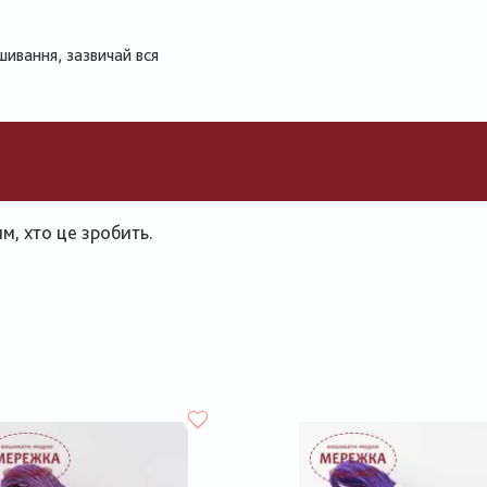
шивання, зазвичай вся
, хто це зробить.