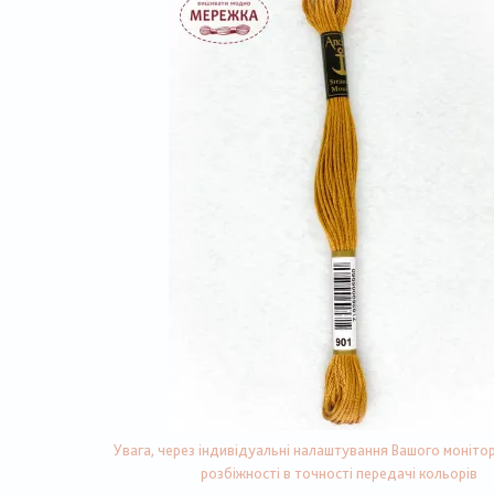
Увага, через індивідуальні налаштування Вашого монітор
розбіжності в точності передачі кольорів