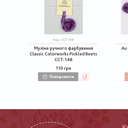
Код:
CCT-148
Муліне ручного фарбування
Au 
Classic Colorworks Pickled Beets
CCT-148
110 грн
Повідомити
К