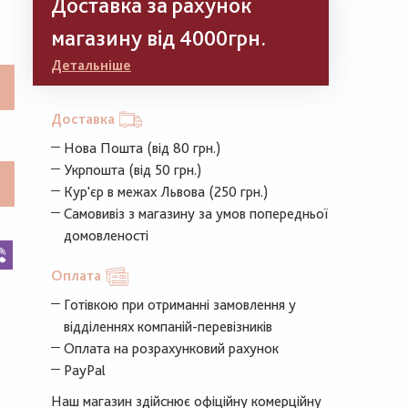
Доставка за рахунок
магазину від 4000грн.
Детальніше
Доставка
Нова Пошта (від 80 грн.)
Укрпошта (від 50 грн.)
Кур'єр в межах Львова (250 грн.)
Самовивіз з магазину за умов попередньої
домовленості
k
legram
Viber
Оплата
Готівкою при отриманні замовлення у
відділеннях компаній-перевізників
Оплата на розрахунковий рахунок
PayPal
Наш магазин здійснює офіційну комерційну