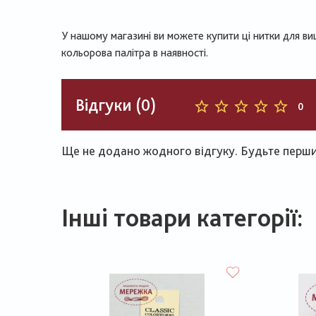
У нашому магазині ви можете купити ці нитки для ви
кольорова палітра в наявності.
Відгуки (0)
0
Ще не додано жодного відгуку. Будьте першим
Інші товари категорії: