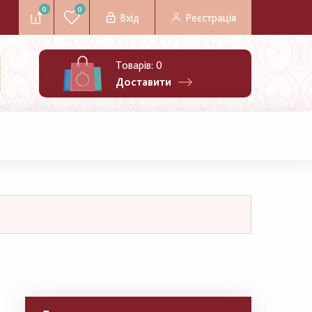
0
0
Вхід
Реєстрація
Товарів:
0
Доставити