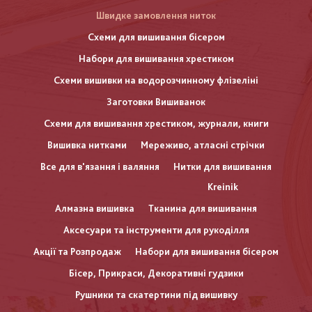
Швидке замовлення ниток
Схеми для вишивання бісером
Набори для вишивання хрестиком
Схеми вишивки на водорозчинному флізеліні
Заготовки Вишиванок
Схеми для вишивання хрестиком, журнали, книги
Вишивка нитками
Мереживо, атласні стрічки
Все для в'язання і валяння
Нитки для вишивання
Kreinik
Алмазна вишивка
Тканина для вишивання
Аксесуари та інструменти для рукоділля
Акції та Розпродаж
Набори для вишивання бісером
Бісер, Прикраси, Декоративні гудзики
Рушники та скатертини під вишивку