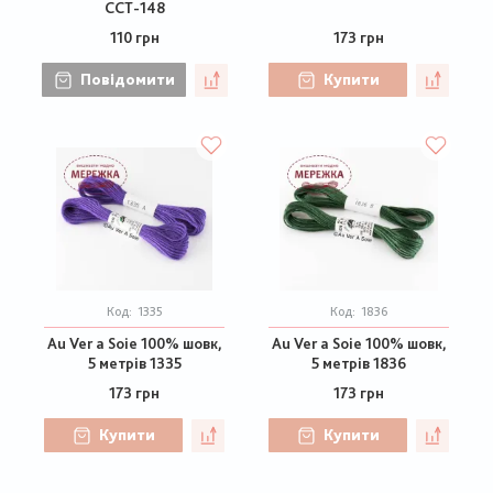
CCT-148
110 грн
173 грн
Повідомити
Купити
Код:
1335
Код:
1836
Au Ver a Soie 100% шовк,
Au Ver a Soie 100% шовк,
5 метрів 1335
5 метрів 1836
173 грн
173 грн
Купити
Купити