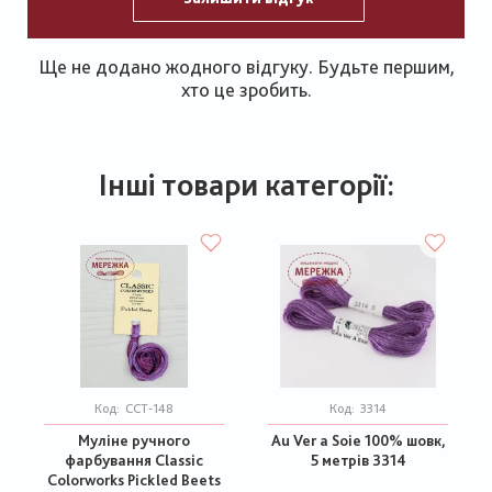
Ще не додано жодного відгуку. Будьте першим,
хто це зробить.
Інші товари категорії:
Код:
CCT-148
Код:
3314
Муліне ручного
Au Ver a Soie 100% шовк,
фарбування Classic
5 метрів 3314
Colorworks Pickled Beets