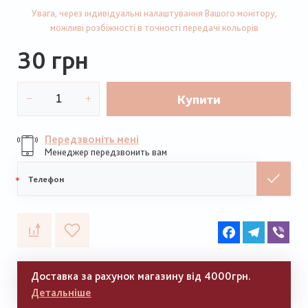
Увага, через індивідуальні налаштування Вашого монітору,
можливі розбіжності в точності передачі кольорів
30 грн
Купити
Передзвоніть мені
Менеджер передзвонить вам
Мобільний
телефон
Facebook
Telegram
Vib
Доставка за рахунок магазину від 4000грн.
Детальніше