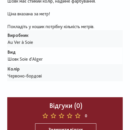
Шовк має стійкий колір, надійне фарбування.
Ціна вказана за метр!
Покладіть у кошик потрібну кількість метрів.
Виробник
Au Ver à Soie
Вид
Шовк Soie d'Alger
Колір
Червоно-бордові
Відгуки (0)
0
Залишити відгук