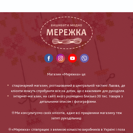
Магазин «Мережка» це:
стаціонарний магазин, розташований в центральній частині Львова, де
клієнти можуть спробувати все на дотик, що є важливим для рукоділля.
інтернет-магазин, на сайті якого розміщено близько 30 тис. товарів з
детальними описом і фотографіями.
🌞Ми консультуємо своїх клієнтів, адже всі працівники магазину теж
затяті рукодільниці.
🌞«Мережка» співпрацює з великою кількістю виробників в Україні і поза