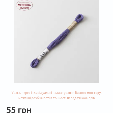
Увага, через індивідуальні налаштування Вашого монітору,
можливі розбіжності в точності передачі кольорів
55 грн