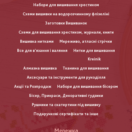
Набори для вишивання хрестиком
Схеми вишивки на водорозчинному флізеліні
Заготовки Вишиванок
Схеми для вишивання хрестиком, журнали, книги
Вишивка нитками
Мереживо, атласні стрічки
Все для в'язання і валяння
Нитки для вишивання
Kreinik
Алмазна вишивка
Тканина для вишивання
Аксесуари та інструменти для рукоділля
Акції та Розпродаж
Набори для вишивання бісером
Бісер, Прикраси, Декоративні гудзики
Рушники та скатертини під вишивку
Подарункові сертифікати та інше
Меню
Мережка