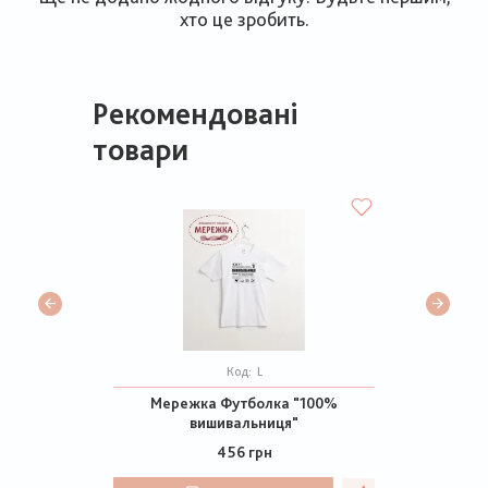
хто це зробить.
Рекомендовані
товари
Код:
L
Мережка Футболка "100%
вишивальниця"
456 грн