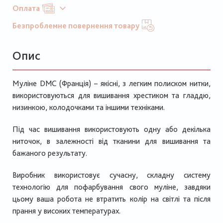
Оплата
Безпроблемне повернення товару
Опис
Муліне
DMC
(Франція) – якісні, з легким полиском нитки,
використовуються для вишивання хрестиком та гладдю,
низинкою, колодочками та іншими техніками.
Під час вишивання використовують одну або декілька
ниточок, в залежності від тканини для вишивання та
бажаного результату.
Виробник використовує сучасну, складну систему
технологію для пофарбування свого муліне, завдяки
цьому ваша робота не втратить колір на світлі та після
прання у високих температурах.