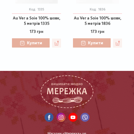
Код:
1335
Код:
1836
Au Ver a Soie 100% шовк,
Au Ver a Soie 100% шовк,
5 метрів 1335
5 метрів 1836
173 грн
173 грн
Купити
Купити
Магазин «Мережка» це: