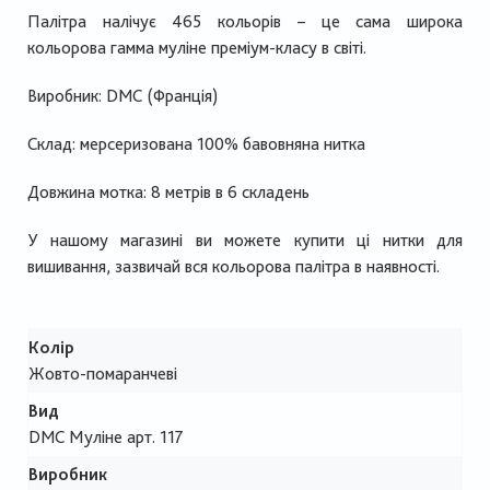
Палітра налічує 465 кольорів – це сама широка
кольорова гамма муліне преміум-класу в світі.
Виробник:
DMC
(Франція)
Склад: мерсеризована 100% бавовняна нитка
Довжина мотка: 8 метрів в 6 складень
У нашому магазині ви можете купити ці нитки для
вишивання, зазвичай вся кольорова палітра в наявності.
Колір
Жовто-помаранчеві
Вид
DMC Муліне арт. 117
Виробник