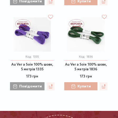
Повідомити
Купити
Код:
1335
Код:
1836
Au Ver a Soie 100% шовк,
Au Ver a Soie 100% шовк,
5 метрів 1335
5 метрів 1836
173 грн
173 грн
Повідомити
Купити