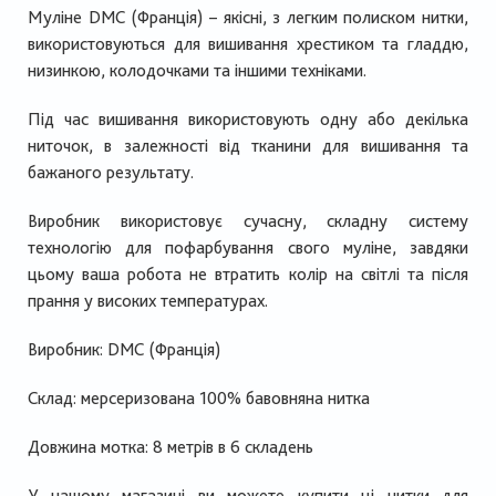
Муліне DMC (Франція) – якісні, з легким полиском нитки,
використовуються для вишивання хрестиком та гладдю,
низинкою, колодочками та іншими техніками.
Під час вишивання використовують одну або декілька
ниточок, в залежності від тканини для вишивання та
бажаного результату.
Виробник використовує сучасну, складну систему
технологію для пофарбування свого муліне, завдяки
цьому ваша робота не втратить колір на світлі та після
прання у високих температурах.
Виробник: DMC (Франція)
Склад: мерсеризована 100% бавовняна нитка
Довжина мотка: 8 метрів в 6 складень
У нашому магазині ви можете купити ці нитки для