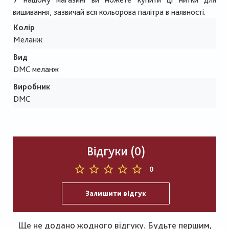
вишивання, зазвичай вся кольорова палітра в наявності.
Колір
Меланж
Вид
DMC меланж
Виробник
DMC
Відгуки (0)
0
Залишити відгук
Ще не додано жодного відгуку. Будьте першим,