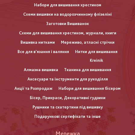
Набори для вишивання хрестиком
Схеми вишивки на водорозчинному флізеліні
Заготовки Вишиванок
Схеми для вишивання хрестиком, журнали, книги
Вишивка нитками
Мереживо, атласні стрічки
Все для в'язання і валяння
Нитки для вишивання
Kreinik
Алмазна вишивка
Тканина для вишивання
Аксесуари та інструменти для рукоділля
Акції та Розпродаж
Набори для вишивання бісером
Бісер, Прикраси, Декоративні гудзики
Рушники та скатертини під вишивку
Подарункові сертифікати та інше
Меню
Мережка