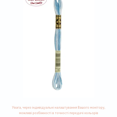
Увага, через індивідуальні налаштування Вашого монітору,
можливі розбіжності в точності передачі кольорів