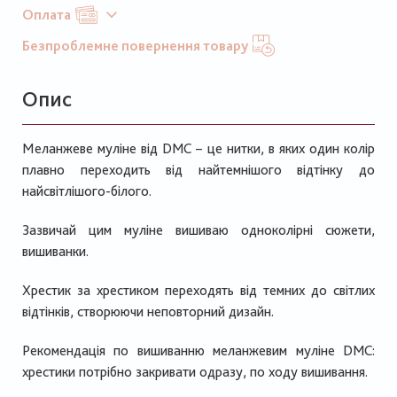
Оплата
Безпроблемне повернення товару
Опис
Меланжеве муліне від DMC – це нитки, в яких один колір
плавно переходить від найтемнішого відтінку до
найсвітлішого-білого.
Зазвичай цим муліне вишиваю одноколірні сюжети,
вишиванки.
Хрестик за хрестиком переходять від темних до світлих
відтінків, створюючи неповторний дизайн.
Рекомендація по вишиванню меланжевим муліне DMC:
хрестики потрібно закривати одразу, по ходу вишивання.