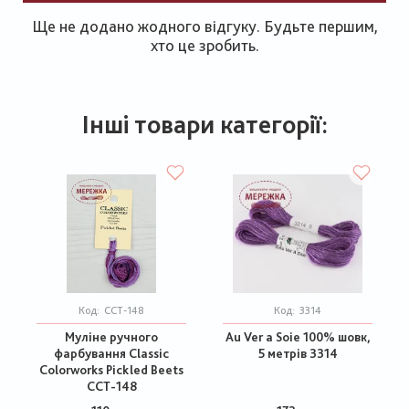
Ще не додано жодного відгуку. Будьте першим,
хто це зробить.
Інші товари категорії:
Код:
CCT-148
Код:
3314
Муліне ручного
Au Ver a Soie 100% шовк,
фарбування Classic
5 метрів 3314
Colorworks Pickled Beets
CCT-148