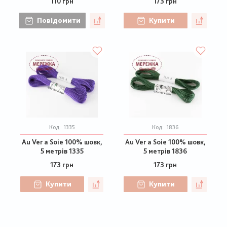
110 грн
173 грн
Повідомити
Купити
Код:
1335
Код:
1836
Au Ver a Soie 100% шовк,
Au Ver a Soie 100% шовк,
5 метрів 1335
5 метрів 1836
173 грн
173 грн
Купити
Купити