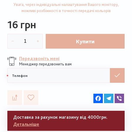
Увага, через індивідуальні налаштування Вашого монітору,
можливі розбіжності в точності передачі кольорів
16 грн
Купити
Передзвоніть мені
Менеджер передзвонить вам
Мобільний
телефон
Facebook
Telegram
Vib
Доставка за рахунок магазину від 4000грн.
Детальніше