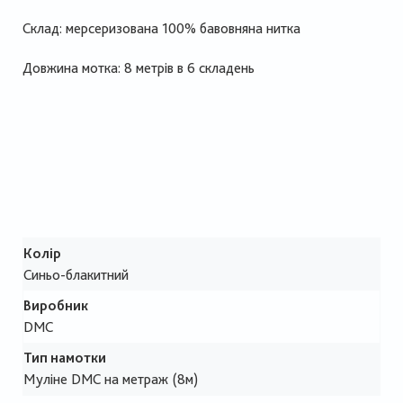
Склад: мерсеризована 100% бавовняна нитка
Довжина мотка: 8 метрів в 6 складень
Колір
Синьо-блакитний
Виробник
DMC
Тип намотки
Муліне DMC на метраж (8м)