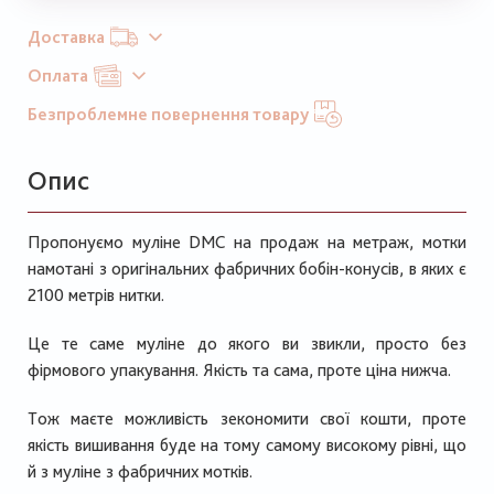
Доставка
Оплата
Безпроблемне повернення товару
Опис
Пропонуємо муліне
DMC
на продаж на метраж, мотки
намотані з оригінальних фабричних бобін-конусів, в яких є
2100 метрів нитки.
Це те саме муліне до якого ви звикли, просто без
фірмового упакування. Якість та сама, проте ціна нижча.
Тож маєте можливість зекономити свої кошти, проте
якість вишивання буде на тому самому високому рівні, що
й з муліне з фабричних мотків.