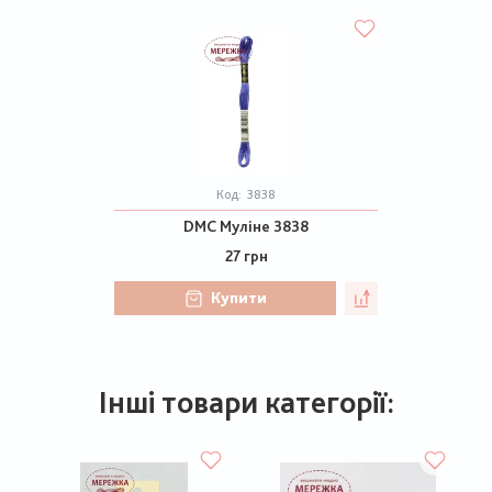
Код:
3838
DMC Муліне 3838
27 грн
Купити
Інші товари категорії: