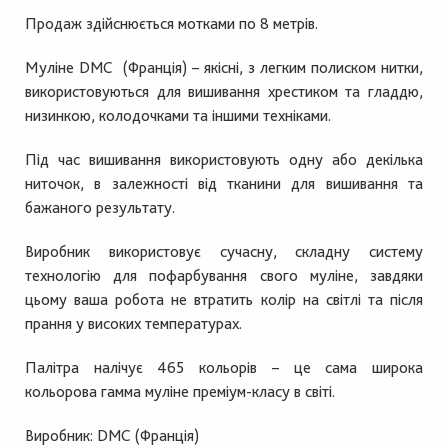
Продаж здійснюється мотками по 8 метрів.
Муліне
DMC
(Франція) – якісні, з легким полиском нитки,
використовуються для вишивання хрестиком та гладдю,
низинкою, колодочками та іншими техніками.
Під час вишивання використовують одну або декілька
ниточок, в залежності від тканини для вишивання та
бажаного результату.
Виробник використовує сучасну, складну систему
технологію для пофарбування свого муліне, завдяки
цьому ваша робота не втратить колір на світлі та після
прання у високих температурах.
Палітра налічує 465 кольорів – це сама широка
кольорова гамма муліне преміум-класу в світі.
Виробник:
DMC
(Франція)