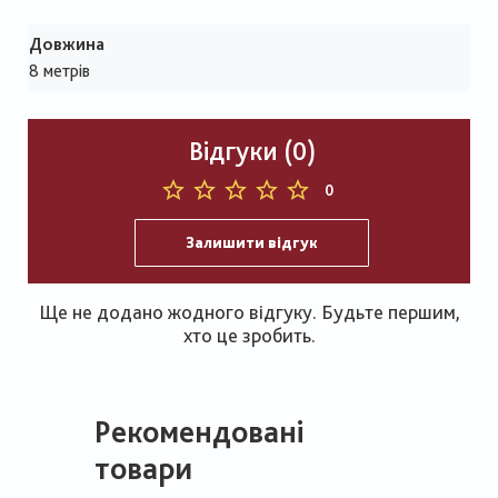
Довжина
8 метрів
Відгуки (0)
0
Залишити відгук
Ще не додано жодного відгуку. Будьте першим,
хто це зробить.
Рекомендовані
товари