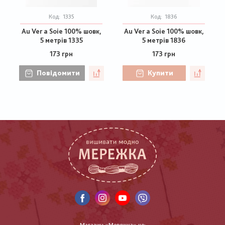
Код:
1335
Код:
1836
Au Ver a Soie 100% шовк,
Au Ver a Soie 100% шовк,
5 метрів 1335
5 метрів 1836
173 грн
173 грн
Повідомити
Купити