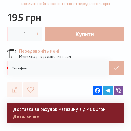
можливі розбіжності в точності передачі кольорів
195 грн
Купити
Передзвоніть мені
Менеджер передзвонить вам
Мобільний
телефон
Facebook
Telegram
Vib
Доставка за рахунок магазину від 4000грн.
Детальніше