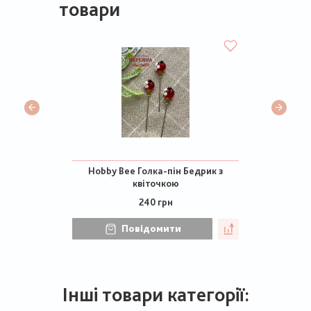
товари
Hobby Bee Голка-пін Бедрик з
квіточкою
240 грн
Повідомити
Інші товари категорії: