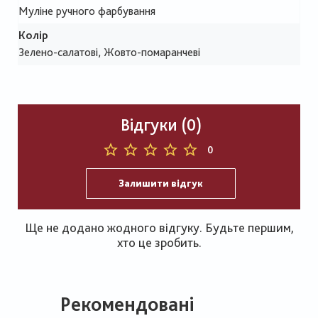
Муліне ручного фарбування
Колір
Зелено-салатові, Жовто-помаранчеві
Відгуки (0)
0
Залишити відгук
Ще не додано жодного відгуку. Будьте першим,
хто це зробить.
Рекомендовані