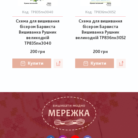
Код:
ТР835пн3040
Код:
ТР836пн3052
Схема для вишивання
Схема для вишивання
бісером Барвиста
бісером Барвиста
Вишиванка Рушник
Вишиванка Рушник
великодній
великодній ТР836пн3052
ТР835пн3040
200 грн
200 грн
Купити
Купити