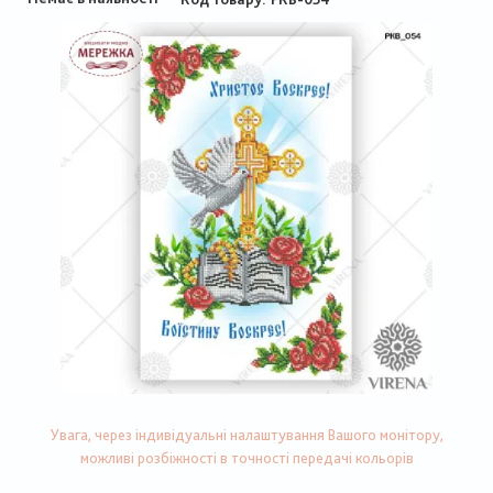
Увага, через індивідуальні налаштування Вашого монітору,
можливі розбіжності в точності передачі кольорів