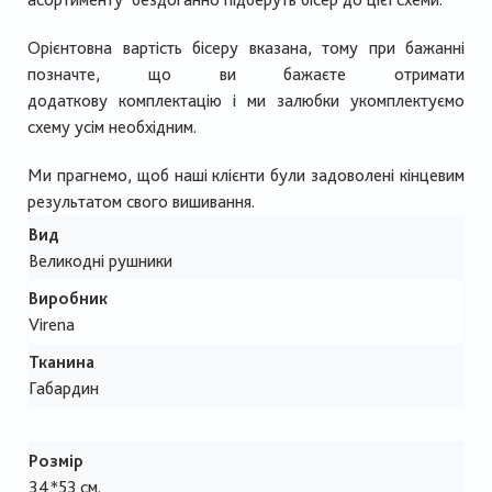
Орієнтовна вартість бісеру вказана, тому при бажанні
позначте, що ви бажаєте отримати
додаткову комплектацію і ми залюбки укомплектуємо
схему усім необхідним.
Ми прагнемо, щоб наші клієнти були задоволені кінцевим
результатом свого вишивання.
Вид
Великодні рушники
Виробник
Virena
Тканина
Габардин
Розмір
34*53 см.