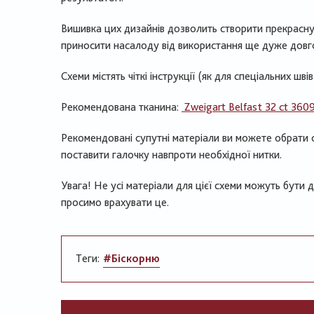
Вишивка цих дизайнів дозволить створити прекрасну 
приносити насалоду від використання ще дуже довг
Схеми містять чіткі інструкції (як для спеціальних швів
Рекомендована тканина:
Zweigart Belfast 32 ct 360
Рекомендовані супутні матеріали ви можете обрати 
поставити галочку навпроти необхідної нитки.
Увага! Не усі матеріали для цієї схеми можуть бути 
просимо врахувати це.
Теги:
#Біскорню