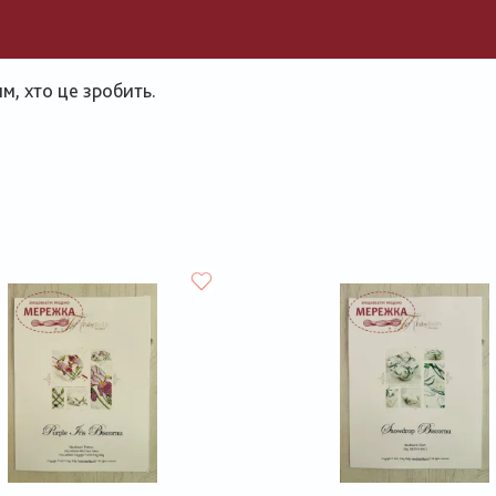
, хто це зробить.