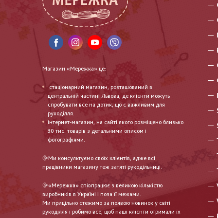
Магазин «Мережка» це:
стаціонарний магазин, розташований в
центральній частині Львова, де клієнти можуть
спробувати все на дотик, що є важливим для
рукоділля.
інтернет-магазин, на сайті якого розміщено близько
30 тис. товарів з детальними описом і
фотографіями.
🌞Ми консультуємо своїх клієнтів, адже всі
працівники магазину теж затяті рукодільниці.
🌞«Мережка» співпрацює з великою кількістю
виробників в Україні і поза її межами.
Ми прицільно стежимо за появою новинок у світі
рукоділля і робимо все, щоб наші клієнти отримали їх