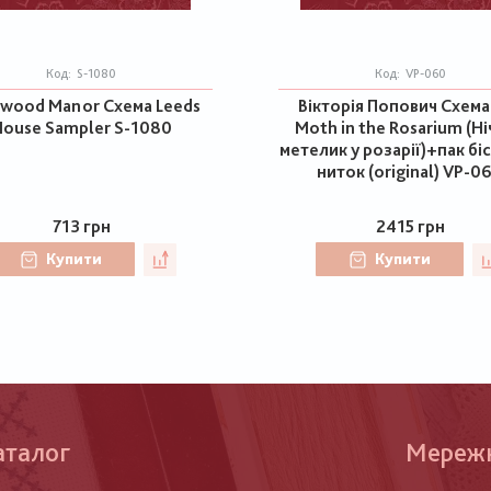
Код:
S-1080
Код:
VP-060
wood Manor Схема Leeds
Вікторія Попович Схема
ouse Sampler S-1080
Moth in the Rosarium (Н
метелик у розарії)+пак бі
ниток (original) VP-0
713 грн
2415 грн
Купити
Купити
аталог
Меню
Мереж