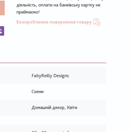
діяльність, оплати на банківську картку не
приймаємо!
Безпроблемне повернення товару
k
legram
Viber
FabyReilly Designs
Схеми
Домашній декор, Квіти