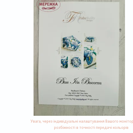
Увага, через індивідуальні налаштування Вашого монітор
розбіжності в точності передачі кольорів