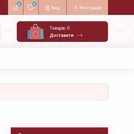
0
0
Вхід
Реєстрація
Товарів:
0
Доставити