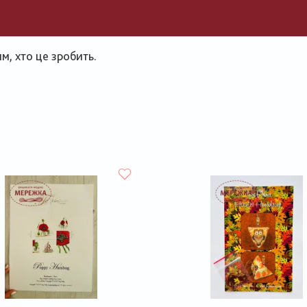
, хто це зробить.