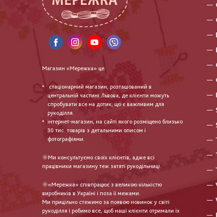
Магазин «Мережка» це:
стаціонарний магазин, розташований в
центральній частині Львова, де клієнти можуть
спробувати все на дотик, що є важливим для
рукоділля.
інтернет-магазин, на сайті якого розміщено близько
30 тис. товарів з детальними описом і
фотографіями.
🌞Ми консультуємо своїх клієнтів, адже всі
працівники магазину теж затяті рукодільниці.
🌞«Мережка» співпрацює з великою кількістю
виробників в Україні і поза її межами.
Ми прицільно стежимо за появою новинок у світі
рукоділля і робимо все, щоб наші клієнти отримали їх