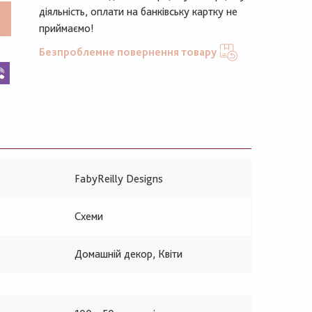
діяльність, оплати на банківську картку не
приймаємо!
Безпроблемне повернення товару
k
legram
Viber
FabyReilly Designs
Схеми
Домашній декор, Квіти