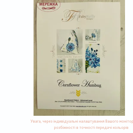
Увага, через індивідуальні налаштування Вашого монітор
розбіжності в точності передачі кольорів