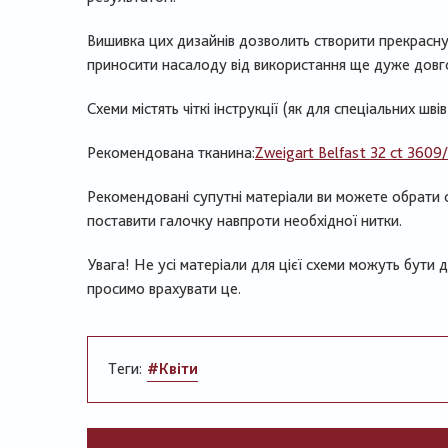
Вишивка цих дизайнів дозволить створити прекрасну 
приносити насалоду від використання ще дуже довг
Схеми містять чіткі інструкції (як для спеціальних швів
Рекомендована тканина:
Zweigart Belfast 32 ct 3609
Рекомендовані супутні матеріали ви можете обрати 
поставити галочку навпроти необхідної нитки.
Увага! Не усі матеріали для цієї схеми можуть бути 
просимо врахувати це.
Теги:
#Квіти