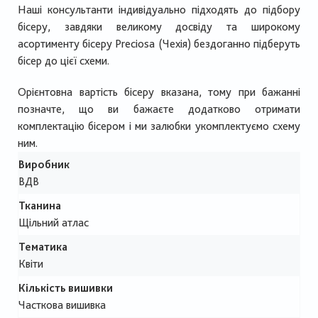
Наші консультанти індивідуально підходять до підбору
бісеру, завдяки великому досвіду та широкому
асортименту бісеру Preciosa (Чехія) бездоганно підберуть
бісер до цієї схеми.
Орієнтовна вартість бісеру вказана, тому при бажанні
позначте, що ви бажаєте додатково отримати
комплектацію бісером і ми залюбки укомплектуємо схему
ним.
Виробник
ВДВ
Тканина
Щільний атлас
Тематика
Квіти
Кількість вишивки
Часткова вишивка