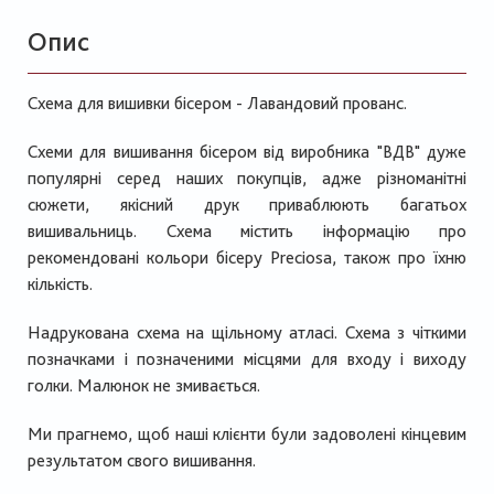
Опис
Схема для вишивки бісером - Лавандовий прованс.
Схеми для вишивання бісером від виробника "ВДВ" дуже
популярні серед наших покупців, адже різноманітні
сюжети, якісний друк приваблюють багатьох
вишивальниць. Схема містить інформацію про
рекомендовані кольори бісеру Preciosa, також про їхню
кількість.
Надрукована схема на щільному атласі. Схема з чіткими
позначками і позначеними місцями для входу і виходу
голки. Малюнок не змивається.
Ми прагнемо, щоб наші клієнти були задоволені кінцевим
результатом свого вишивання.