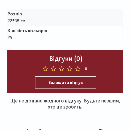
Розмір
22*38 см.
Кількість кольорів
25
Відгуки (0)
0
Залишити відгук
Ще не додано жодного відгуку. Будьте першим,
хто це зробить.