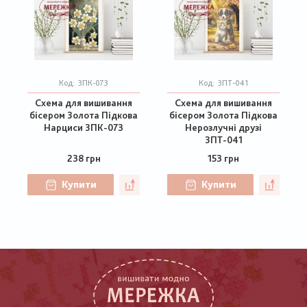
Код:
ЗПК-073
Код:
ЗПТ-041
Схема для вишивання
Схема для вишивання
бісером Золота Підкова
бісером Золота Підкова
Нарциси ЗПК-073
Нерозлучні друзі
ЗПТ-041
238 грн
153 грн
Купити
Купити