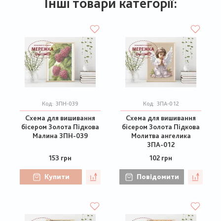
Інші товари категорії:
Код:
ЗПН-039
Код:
ЗПА-012
Схема для вишивання
Схема для вишивання
бісером Золота Підкова
бісером Золота Підкова
Малина ЗПН-039
Молитва ангелика
ЗПА-012
153 грн
102 грн
Купити
Повідомити