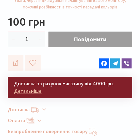
Увага, через індивідуальні налаштування Вашого монітору,
можливі розбіжності в точності передачі кольорів
100 грн
Повідомити
Facebook
Telegram
Vib
Доставка за рахунок магазину від 4000грн.
Детальніше
Доставка
Оплата
Безпроблемне повернення товару