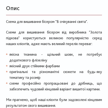
Опис
Схема для вишивання бісером "В очікуванні свята".
Схеми для вишивання бісером від виробника "Золота
підкова" користуються великою популярністю серед
наших клієнтів, адже мають великий перелік переваг:
якісна тканина - щільний шовк, не потребує
додаткового флізеліну
якісний друк стійкими фарбами
оригінальні та різноманітні сюжети на будь-яку
тематику та розмір
схеми професійно пропрацьовані до дрібниць, що
забезпечить чудовий кінцевий варіант вишитої картини.
Ми прагнемо, щоб наші клієнти були задоволені кінцевим
результатом свого вишивання.