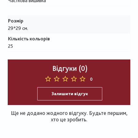
Часткова вишивка
Розмір
29*29 см.
Кількість кольорів
25
Відгуки (0)
0
Залишити відгук
Ще не додано жодного відгуку. Будьте першим,
хто це зробить.