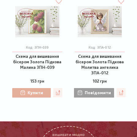
Код:
ЗПН-039
Код:
ЗПА-012
Схема для вишивання
Схема для вишивання
бісером Золота Підкова
бісером Золота Підкова
Малина ЗПН-039
Молитва ангелика
ЗПА-012
153 грн
102 грн
Купити
Повідомити