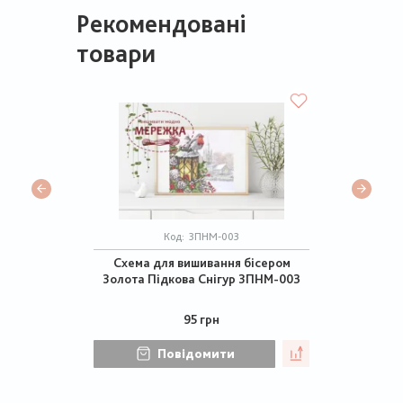
Рекомендовані
товари
Код:
ЗПНМ-003
Схема для вишивання бісером
Золота Підкова Снігур ЗПНМ-003
95 грн
Повідомити