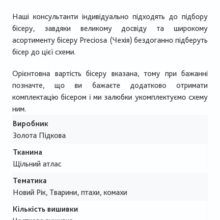
Наші консультанти індивідуально підходять до підбору
бісеру, завдяки великому досвіду та широкому
асортименту бісеру Preciosa (Чехія) бездоганно підберуть
бісер до цієї схеми.
Орієнтовна вартість бісеру вказана, тому при бажанні
позначте, що ви бажаєте додатково отримати
комплектацію бісером і ми залюбки укомплектуємо схему
ним.
Виробник
Золота Підкова
Тканина
Щільний атлас
Тематика
Новий Рік, Тварини, птахи, комахи
Кількість вишивки