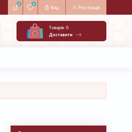
0
0
Вхід
Реєстрація
Товарів:
0
Доставити