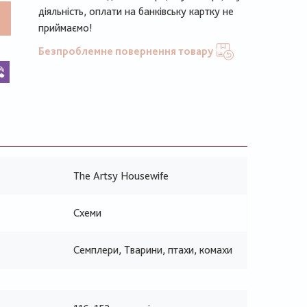
діяльність, оплати на банківську картку не
приймаємо!
Безпроблемне повернення товару
k
legram
Viber
The Artsy Housewife
Схеми
Семплери, Тварини, птахи, комахи