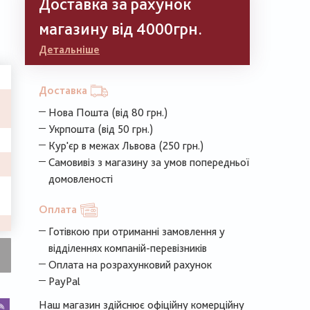
Доставка за рахунок
магазину від 4000грн.
Детальніше
Доставка
Нова Пошта (від 80 грн.)
Укрпошта (від 50 грн.)
Кур'єр в межах Львова (250 грн.)
Самовивіз з магазину за умов попередньої
домовленості
Оплата
Готівкою при отриманні замовлення у
відділеннях компаній-перевізників
Оплата на розрахунковий рахунок
PayPal
k
legram
Viber
Наш магазин здійснює офіційну комерційну