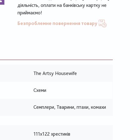
діяльність, оплати на банківську картку не
приймаємо!
Безпроблемне повернення товару
The Artsy Housewife
Схеми
Семплери, Тварини, птахи, комахи
111х122 хрестиків