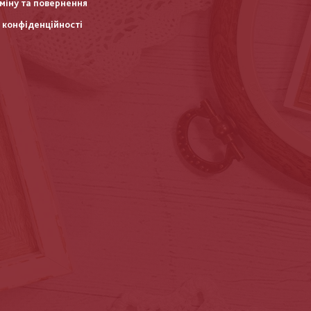
міну та повернення
 конфіденційності