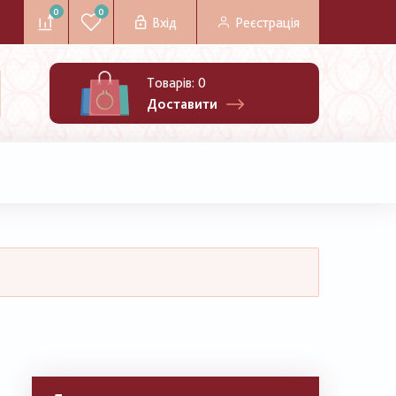
0
0
Вхід
Реєстрація
Товарів:
0
Доставити