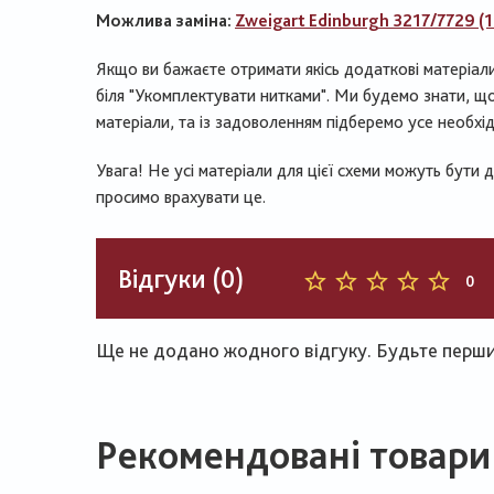
Можлива заміна:
Zweigart Edinburgh 3217/7729 (
Якщо ви бажаєте отримати якісь додаткові матеріал
біля "Укомплектувати нитками". Ми будемо знати, що
матеріали, та із задоволенням підберемо усе необхід
Увага! Не усі матеріали для цієї схеми можуть бути 
просимо врахувати це.
Відгуки (0)
0
Ще не додано жодного відгуку. Будьте першим
Рекомендовані товари