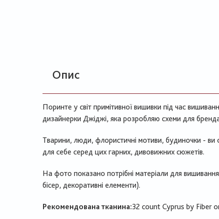
Опис
Поринте у світ примітивної вишивки під час вишиванн
дизайнерки Джіджі, яка розробляю схеми для бренда
Тварини, люди, флористичні мотиви, будиночки - ви
для себе серед цих гарних, дивовижних сюжетів.
На фото показано потрібні матеріали для вишивання ц
бісер, декоративні елементи).
Рекомендована тканина:
32 count Cyprus by Fiber 