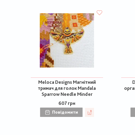
Meloca Designs Магнітний
D
тримач для голок Mandala
орга
Sparrow Needle Minder
607 грн
Повідомити