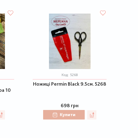
Код:
5268
Ножиці Permin Black 9.5см. 5268
ра 10
698 грн
Купити