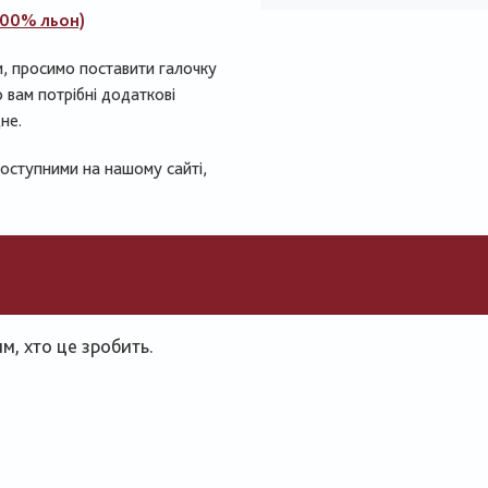
100% льон)
и, просимо поставити галочку
 вам потрібні додаткові
не.
доступними на нашому сайті,
, хто це зробить.