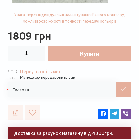
Увага, через індивідуальні налаштування Вашого монітору,
можливі розбіжності в точності передачі кольорів
1809 грн
Купити
Передзвоніть мені
Менеджер передзвонить вам
Мобільний
телефон
Facebook
Telegram
Vib
Доставка за рахунок магазину від 4000грн.