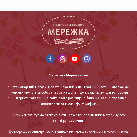
Магазин «Мережка» це:
стаціонарний магазин, розташований в центральній частині Львова, де
клієнти можуть спробувати все на дотик, що є важливим для рукоділля.
інтернет-магазин, на сайті якого розміщено близько 30 тис. товарів з
детальними описом і фотографіями.
🌞Ми консультуємо своїх клієнтів, адже всі працівники магазину теж
затяті рукодільниці.
🌞«Мережка» співпрацює з великою кількістю виробників в Україні і поза