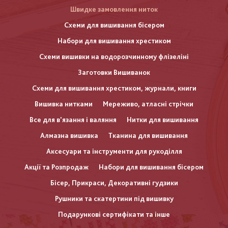
Швидке замовлення ниток
Схеми для вишивання бісером
Набори для вишивання хрестиком
Схеми вишивки на водорозчинному флізеліні
Заготовки Вишиванок
Схеми для вишивання хрестиком, журнали, книги
Вишивка нитками
Мереживо, атласні стрічки
Все для в'язання і валяння
Нитки для вишивання
Алмазна вишивка
Тканина для вишивання
Аксесуари та інструменти для рукоділля
Акції та Розпродаж
Набори для вишивання бісером
Бісер, Прикраси, Декоративні гудзики
Рушники та скатертини під вишивку
Подарункові сертифікати та інше