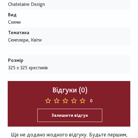
Chatelaine Design
Вид
Схеми
Тематика
Семплери, Квіти
Розмір
325 x 325 хрестиків
Відгуки (0)
0
Залишити відгук
Ще не додано жодного відгуку. Будьте першим,