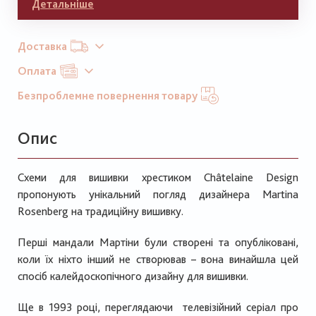
Детальніше
Доставка
Оплата
Безпроблемне повернення товару
Опис
Схеми для вишивки хрестиком Châtelaine Design
пропонують унікальний погляд дизайнера Martina
Rosenberg на традиційну вишивку.
Перші мандали Мартіни були створені та опубліковані,
коли їх ніхто інший не створював – вона винайшла цей
спосіб калейдоскопічного дизайну для вишивки.
Ще в 1993 році, переглядаючи телевізійний серіал про