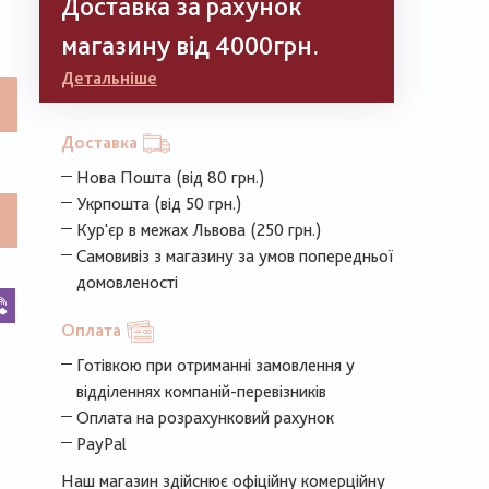
Доставка за рахунок
магазину від 4000грн.
Детальніше
Доставка
Нова Пошта (від 80 грн.)
Укрпошта (від 50 грн.)
Кур'єр в межах Львова (250 грн.)
Самовивіз з магазину за умов попередньої
домовленості
k
legram
Viber
Оплата
Готівкою при отриманні замовлення у
відділеннях компаній-перевізників
Оплата на розрахунковий рахунок
PayPal
Наш магазин здійснює офіційну комерційну