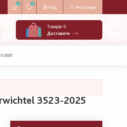
0
0
Вхід
Реєстрація
Товарів:
0
Доставити
23-2025
rwichtel 3523-2025