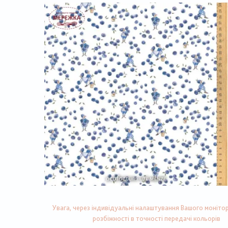
Увага, через індивідуальні налаштування Вашого монітор
розбіжності в точності передачі кольорів