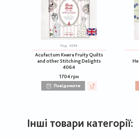
Код:
4064
Acufactum Книга Fruity Quilts
and other Stitching Delights
He
4064
1704 грн
Повідомити
Інші товари категорії: