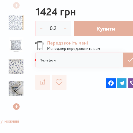
1424 грн
Купити
Передзвоніть мені
Менеджер передзвонить вам
Мобільний
телефон
Faceboo
Te
у, можливі