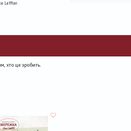
 Leffler.
, хто це зробить.