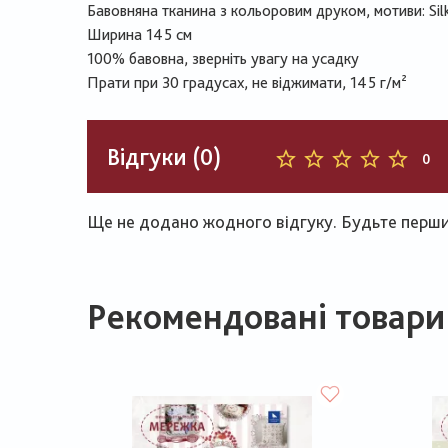
Бавовняна тканина з кольоровим друком, мотиви: Silke
Ширина 145 см
100% бавовна, зверніть увагу на усадку
Прати при 30 градусах, не віджимати, 145 г/м²
Відгуки (0)
0
Ще не додано жодного відгуку. Будьте першим
Рекомендовані товари