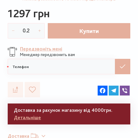
1297 грн
Купити
Передзвоніть мені
Менеджер передзвонить вам
Мобільний
телефон
Facebook
Telegram
Vib
Доставка за рахунок магазину від 4000грн.
Детальніше
Доставка