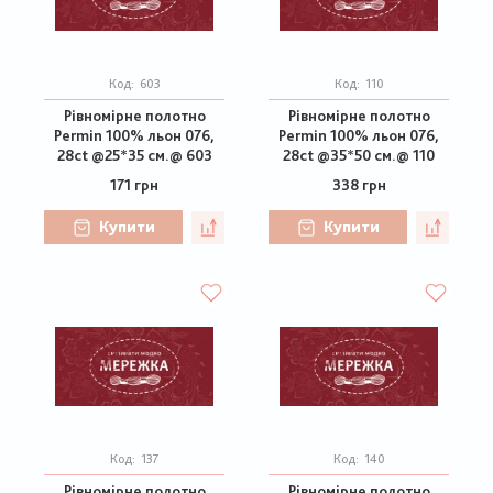
Код:
603
Код:
110
Рівномірне полотно
Рівномірне полотно
Permin 100% льон 076,
Permin 100% льон 076,
28ct @25*35 см.@ 603
28ct @35*50 см.@ 110
171 грн
338 грн
Купити
Купити
Код:
137
Код:
140
Рівномірне полотно
Рівномірне полотно