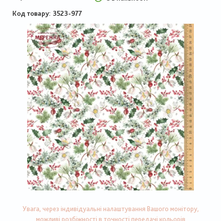
Код товару
3523-977
Увага, через індивідуальні налаштування Вашого монітору,
можливі розбіжності в точності передачі кольорів