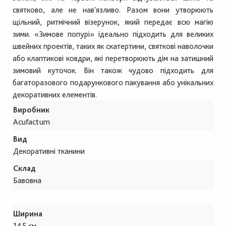
святково, але не нав'язливо. Разом вони утворюють
щільний, ритмічний візерунок, який передає всю магію
зими. «Зимове попурі» ідеально підходить для великих
швейних проектів, таких як скатертини, святкові наволочки
або клаптикові ковдри, які перетворюють дім на затишний
зимовий куточок. Він також чудово підходить для
багаторазового подарункового пакування або унікальних
декоративних елементів.
Виробник
Acufactum
Вид
Декоративні тканини
Склад
Бавовна
Ширина
145 см.