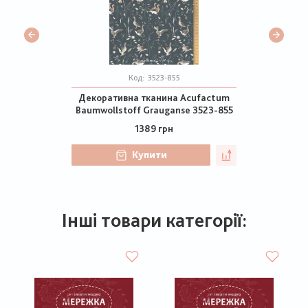
Код:
3523-855
Декоративна тканина Acufactum
Baumwollstoff Grauganse 3523-855
1389 грн
Купити
Інші товари категорії: