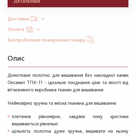
Детальніше
Доставка
Оплата
Безпроблемне повернення товару
Опис
Домоткане полотно для вишивання без накладної канви
Оксамит ТПК-11 - ідеальне поєднання ціни та якості від
вітчизняного виробника тканин для вишивання.
Неймовірно зручна та якісна тканина для вишивання:
плетення рівномірне, завдяки чому хрестики
вишиваються рівненькі
щільність полотна дуже зручна, вишивати на ньому