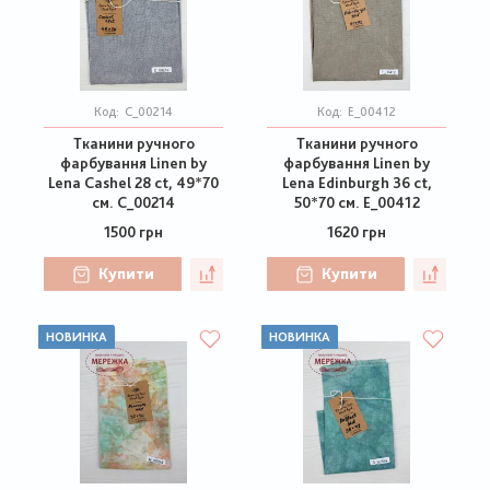
Код:
C_00214
Код:
E_00412
Тканини ручного
Тканини ручного
фарбування Linen by
фарбування Linen by
Lena Cashel 28 ct, 49*70
Lena Edinburgh 36 ct,
см. C_00214
50*70 см. E_00412
1500 грн
1620 грн
Купити
Купити
НОВИНКА
НОВИНКА