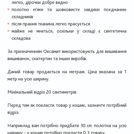
легко, дірочки добре видно
полотно м'яке та шовковисте завдяки поєднанню
складників
після прання тканина легко прасується
майже не мнеться, оскільки у складі є синтетична
складова
За призначенням Оксамит використовують для вишивання
вишиванок, скатертин та інших виробів.
Даний товар продається на метраж. Ціна вказана за 1
метр на усю ширину.
Мінімальний відріз 20 сантиметрів.
Перед тим як покласти товар у кошик, зазначте потрібний
відріз.
Наприклад вам потрібно придбати 30 см. полотна на усю
ширину - у кошик потрібно покласти 0,3 товару.