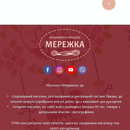
Магазин «Мережка» це:
стаціонарний магазин, розташований в центральній частині Львова, де
клієнти можуть спробувати все на дотик, що є важливим для рукоділля.
інтернет-магазин, на сайті якого розміщено близько 30 тис. товарів з
детальними описом і фотографіями.
🌞Ми консультуємо своїх клієнтів, адже всі працівники магазину теж
затяті рукодільниці.