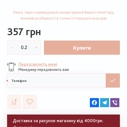
Увага, через індивідуальні налаштування Вашого монітору,
можливі розбіжності в точності передачі кольорів
357 грн
Купити
Передзвоніть мені
Менеджер передзвонить вам
Мобільний
телефон
Facebook
Telegram
Vib
Доставка за рахунок магазину від 4000грн.