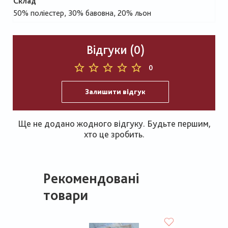
Склад
50% поліестер, 30% бавовна, 20% льон
Відгуки (0)
0
Залишити відгук
Ще не додано жодного відгуку. Будьте першим,
хто це зробить.
Рекомендовані
товари