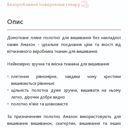
Безпроблемне повернення товару
Опис
Домоткане лляне полотно для вишивання без накладної
канви Амазон - ідеальне поєднання ціни та якості від
вітчизняного виробника тканин для вишивання.
Неймовірно зручна та якісна тканина для вишивання:
плетення рівномірне, завдяки чому хрестики
вишиваються рівненькі
щільність полотна дуже зручна, вишивати на ньому
легко, дірочки добре видно
полотно м'яке та шовковисте
За призначенням полотно Амазон використовують для
вишивання вишиванок, скатертин, вишивання та інших