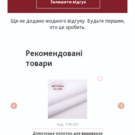
Залишити відгук
Ще не додано жодного відгуку. Будьте першим,
хто це зробить.
Рекомендовані
товари
Код:
ТПК-351
Домоткане полотно для вишиванок