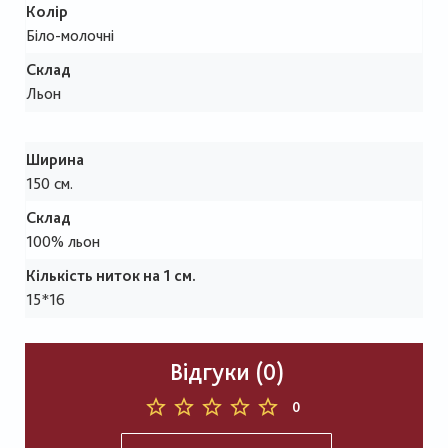
Колір
Біло-молочні
Склад
Льон
Ширина
150 см.
Склад
100% льон
Кількість ниток на 1 см.
15*16
Відгуки (0)
0