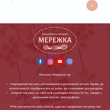
Магазин «Мережка» це:
стаціонарний магазин, розташований в центральній частині Львова, де
клієнти можуть спробувати все на дотик, що є важливим для рукоділля.
інтернет-магазин, на сайті якого розміщено близько 30 тис. товарів з
детальними описом і фотографіями.
🌞Ми консультуємо своїх клієнтів, адже всі працівники магазину теж