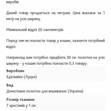
виробів.
Даний товар продається на метраж. Ціна вказана за 1
метр на усю ширину.
Мінімальний відріз 20 сантиметрів.
Перед тим як покласти товар у кошик, зазначте потрібний
відріз.
Наприклад вам потрібно придбати 30 см. полотна на усю
ширину - у кошик потрібно покласти 0,3 товару.
Виробник
Едельвіка (Луцьк)
Вид
Домоткане полотно для вишиванок (Україна)
Розмір тканини
7 хрестиків у 1 см.