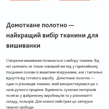
Домоткане полотно —
найкращий вибір тканини для
вишиванки
Створення вишиванки починається з вибору тканини. Від
неї залежить не тільки зовнішній вигляд у гармонійному
поєднанні основи із вишитими візерунками, але і тактильні
відчуття від готового виробу. Домоткане полотно —
один із різновидів тканини, який використовувався ще з
часів ручного прядіння. Відмінність сучасних матеріалів
полягає у фабричному виробництві та у різноманітті
складу, кольорів. Для кожної майстрині це запорука
творчої свободи.