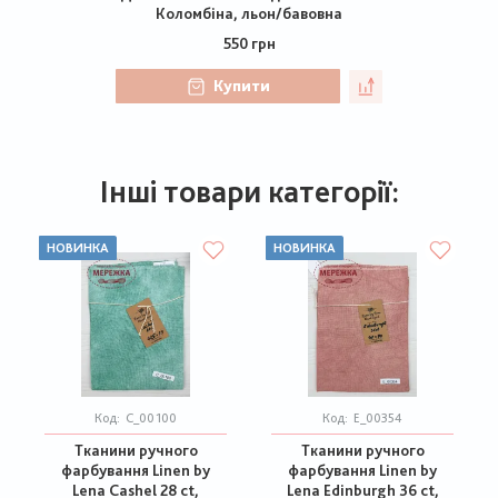
Коломбіна, льон/бавовна
550 грн
Купити
Інші товари категорії:
НОВИНКА
НОВИНКА
Код:
C_00100
Код:
E_00354
Тканини ручного
Тканини ручного
фарбування Linen by
фарбування Linen by
Lena Cashel 28 ct,
Lena Edinburgh 36 ct,