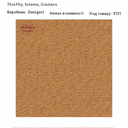
Thieffry, Sotema, Graziano
Виробник:
Zweigart
Немає в наявності
Код товару
3131
Увага, через індивідуальні налаштування Вашого монітору,