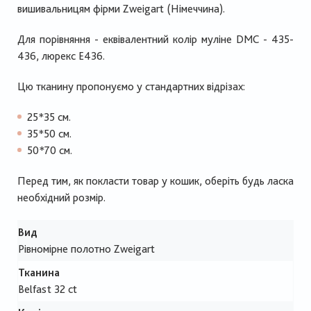
вишивальницям фірми Zweigart (Німеччина).
Для порівняння - еквівалентний колір муліне DMC - 435-
436, люрекс Е436.
Цю тканину пропонуємо у стандартних відрізах:
25*35 см.
35*50 см.
50*70 см.
Перед тим, як покласти товар у кошик, оберіть будь ласка
необхідний розмір.
Вид
Рівномірне полотно Zweigart
Тканина
Belfast 32 ct