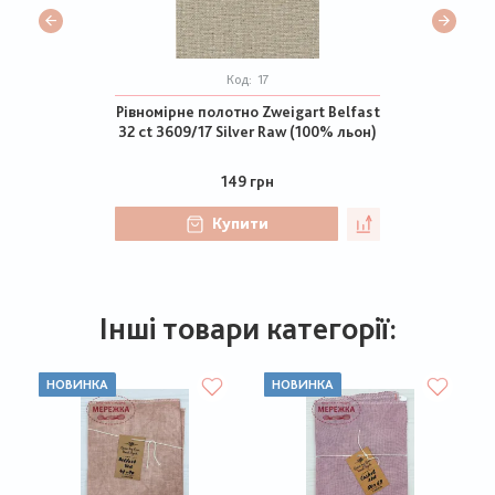
Код:
17
Рівномірне полотно Zweigart Belfast
32 ct 3609/17 Silver Raw (100% льон)
149 грн
Купити
Інші товари категорії:
НОВИНКА
НОВИНКА