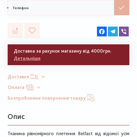
Мобільний
телефон
Facebook
Telegram
Vib
Доставка за рахунок магазину від 4000грн.
Детальніше
Доставка
Оплата
Безпроблемне повернення товару
Опис
Тканина рівномірного плетення Belfast від відомої усім