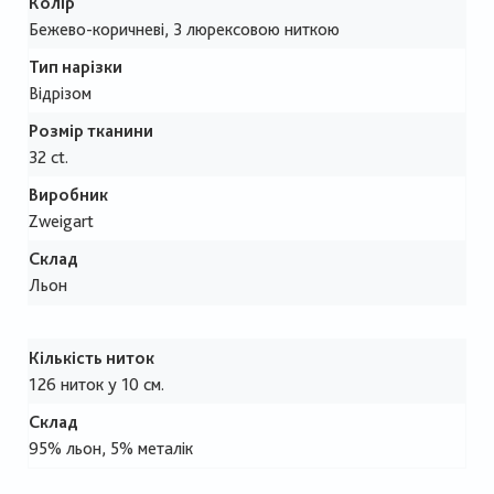
Колір
Бежево-коричневі, З люрексовою ниткою
Тип нарізки
Відрізом
Розмір тканини
32 ct.
Виробник
Zweigart
Склад
Льон
Кількість ниток
126 ниток у 10 см.
Склад
95% льон, 5% металік