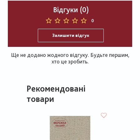
Відгуки (0)
0
Залишити відгук
Ще не додано жодного відгуку. Будьте першим,
хто це зробить.
Рекомендовані
товари