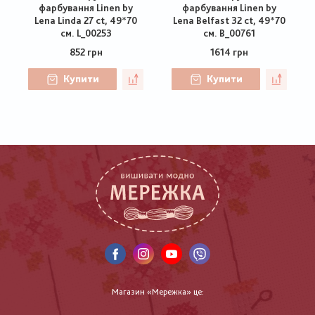
фарбування Linen by
фарбування Linen by
Lena Linda 27 ct, 49*70
Lena Belfast 32 ct, 49*70
см. L_00253
см. B_00761
852 грн
1614 грн
Купити
Купити
Магазин «Мережка» це: