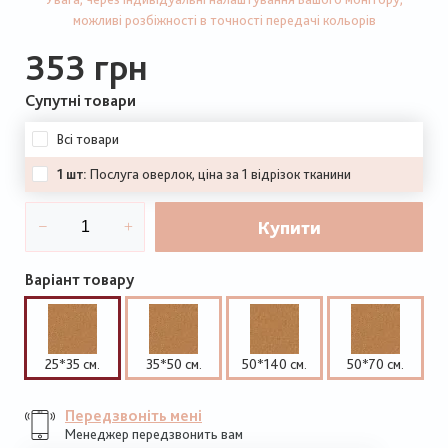
можливі розбіжності в точності передачі кольорів
353 грн
Супутні товари
Всі товари
1 шт:
Послуга оверлок, ціна за 1 відрізок тканини
Купити
Варіант товару
25*35 см.
35*50 см.
50*140 см.
50*70 см.
Передзвоніть мені
Менеджер передзвонить вам