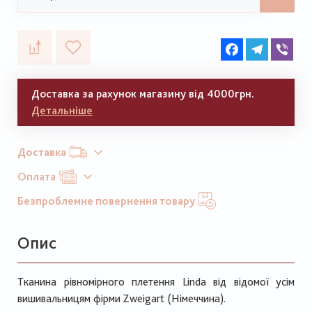
Facebook
Telegram
Vib
Доставка за рахунок магазину від 4000грн.
Детальніше
Доставка
Оплата
Безпроблемне повернення товару
Опис
Тканина рівномірного плетення Linda від відомої усім
вишивальницям фірми Zweigart (Німеччина).