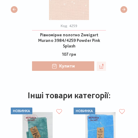
Код:
4259
Рівномірне полотно Zweigart
Murano 3984/4259 Powder Pink
Splash
107 грн
Купити
Інші товари категорії:
НОВИНКА
НОВИНКА