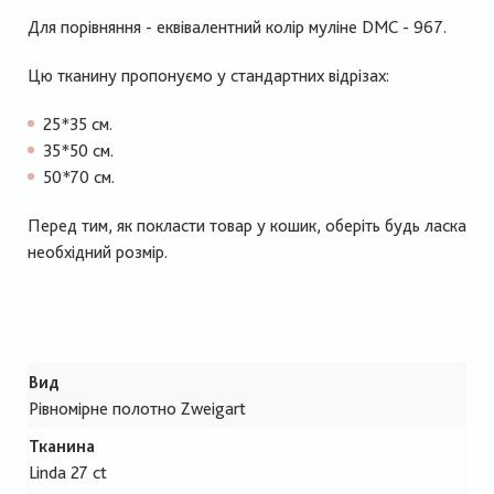
Для порівняння - еквівалентний колір муліне DMC - 967.
Цю тканину пропонуємо у стандартних відрізах:
25*35 см.
35*50 см.
50*70 см.
Перед тим, як покласти товар у кошик, оберіть будь ласка
необхідний розмір.
Вид
Рівномірне полотно Zweigart
Тканина
Linda 27 ct