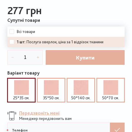
277 грн
Супутні товари
Всі товари
1 шт:
Послуга оверлок, ціна за 1 відрізок тканини
Купити
Варіант товару
25*35 см.
35*50 см.
50*140 см.
50*70 см.
Передзвоніть мені
Менеджер передзвонить вам
Мобільний
телефон