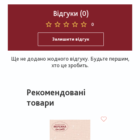
Відгуки (0)
0
Залишити відгук
Ще не додано жодного відгуку. Будьте першим,
хто це зробить.
Рекомендовані
товари