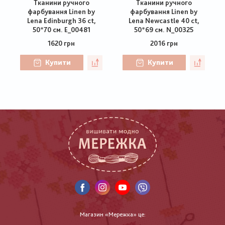
Тканини ручного
Тканини ручного
фарбування Linen by
фарбування Linen by
Lena Edinburgh 36 ct,
Lena Newcastle 40 ct,
50*70 см. E_00481
50*69 см. N_00325
1620 грн
2016 грн
Купити
Купити
Магазин «Мережка» це: