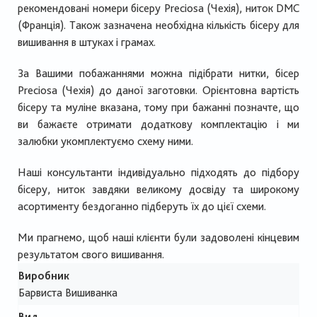
рекомендовані номери бісеру Preciosa (Чехія), ниток DMC
(Франція). Також зазначена необхідна кількість бісеру для
вишивання в штуках і грамах.
За Вашими побажаннями можна підібрати нитки, бісер
Preciosa (Чехія) до даної заготовки. Орієнтовна вартість
бісеру та муліне вказана, тому при бажанні позначте, що
ви бажаєте отримати додаткову комплектацію і ми
залюбки укомплектуємо схему ними.
Наші консультанти індивідуально підходять до підбору
бісеру, ниток завдяки великому досвіду та широкому
асортименту бездоганно підберуть їх до цієї схеми.
Ми прагнемо, щоб наші клієнти були задоволені кінцевим
результатом свого вишивання.
Виробник
Барвиста Вишиванка
Вид