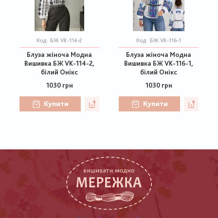
Код:
БЖ VK-114-2
Код:
БЖ VK-116-1
Блуза жіноча Модна
Блуза жіноча Модна
Вишивка БЖ VK-114-2,
Вишивка БЖ VK-116-1,
білий Онікс
білий Онікс
1030 грн
1030 грн
Купити
Купити