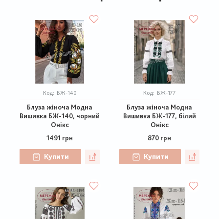
Код:
БЖ-140
Код:
БЖ-177
Блуза жіноча Модна
Блуза жіноча Модна
Вишивка БЖ-140, чорний
Вишивка БЖ-177, білий
Онікс
Онікс
1491 грн
870 грн
Купити
Купити