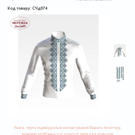
Код товару
СЧд074
Увага, через індивідуальні налаштування Вашого монітору,
можливі розбіжності в точності передачі кольорів