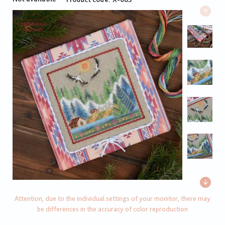
Attention, due to the individual settings of your monitor, there may
be differences in the accuracy of color reproduction