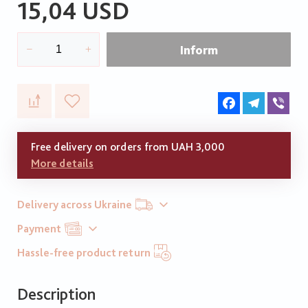
15,04 USD
Inform
Facebook
Telegram
Vib
Free delivery on orders from UAH 3,000
More details
Delivery across Ukraine
Payment
Hassle-free product return
Description