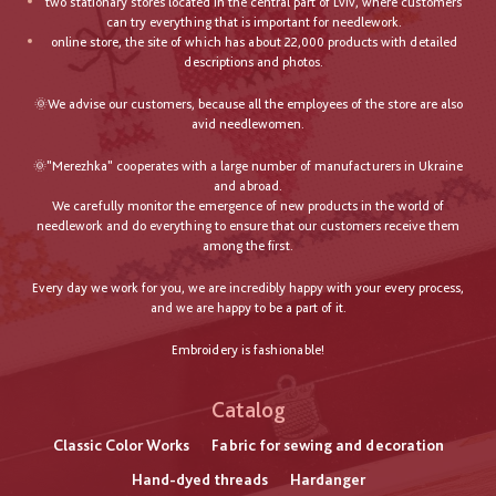
two stationary stores located in the central part of Lviv, where customers
can try everything that is important for needlework.
online store, the site of which has about 22,000 products with detailed
descriptions and photos.
🌞We advise our customers, because all the employees of the store are also
avid needlewomen.
🌞"Merezhka" cooperates with a large number of manufacturers in Ukraine
and abroad.
We carefully monitor the emergence of new products in the world of
needlework and do everything to ensure that our customers receive them
among the first.
Every day we work for you, we are incredibly happy with your every process,
and we are happy to be a part of it.
Embroidery is fashionable!
Catalog
Classic Color Works
Fabric for sewing and decoration
Hand-dyed threads
Hardanger