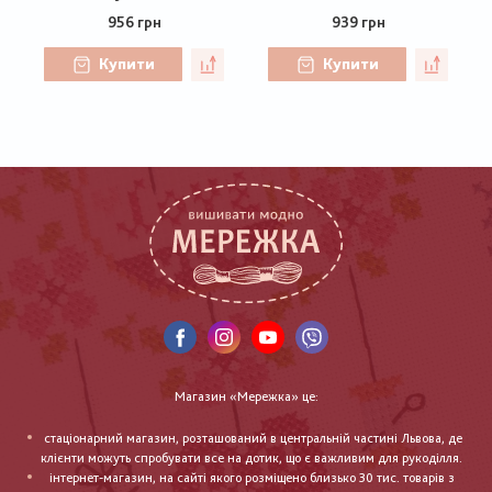
956 грн
939 грн
Купити
Купити
Магазин «Мережка» це:
стаціонарний магазин, розташований в центральній частині Львова, де
клієнти можуть спробувати все на дотик, що є важливим для рукоділля.
інтернет-магазин, на сайті якого розміщено близько 30 тис. товарів з