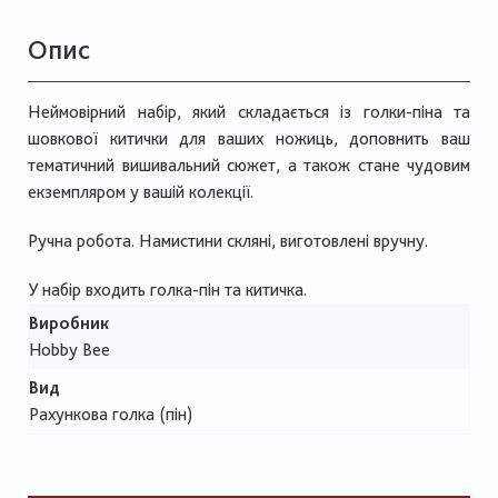
Опис
Неймовірний набір, який складається із голки-піна та
шовкової китички для ваших ножиць, доповнить ваш
тематичний вишивальний сюжет, а також стане чудовим
екземпляром у вашій колекції.
Ручна робота. Намистини скляні, виготовлені вручну.
У набір входить голка-пін та китичка.
Виробник
Hobby Bee
Вид
Рахункова голка (пін)