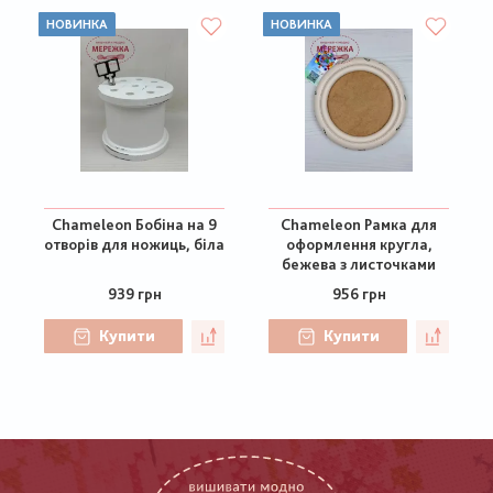
НОВИНКА
НОВИНКА
Chameleon Бобіна на 9
Chameleon Рамка для
отворів для ножиць, біла
оформлення кругла,
бежева з листочками
939 грн
956 грн
Купити
Купити