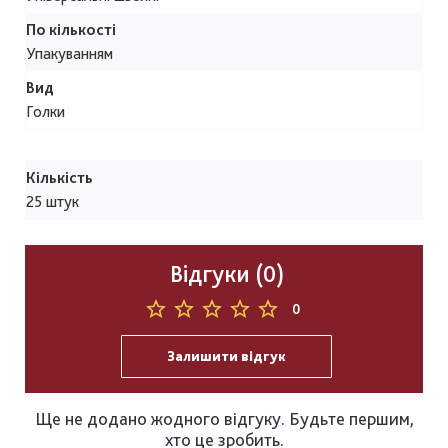
По кількості
Упакуванням
Вид
Голки
Кількість
25 штук
Відгуки (0)
0
Залишити відгук
Ще не додано жодного відгуку. Будьте першим,
хто це зробить.