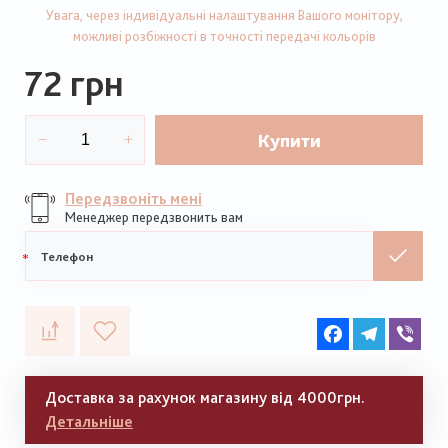
Увага, через індивідуальні налаштування Вашого монітору,
можливі розбіжності в точності передачі кольорів
72 грн
Купити
Передзвоніть мені
Менеджер передзвонить вам
Мобільний
телефон
Facebook
Telegram
Vib
Доставка за рахунок магазину від 4000грн.
Детальніше