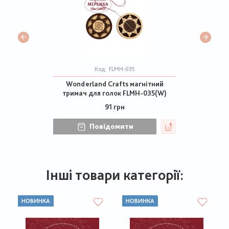
Код:
FLMH-035
Wonderland Crafts магнітний
тримач для голок FLMH-035(W)
91 грн
Повідомити
Інші товари категорії:
НОВИНКА
НОВИНКА