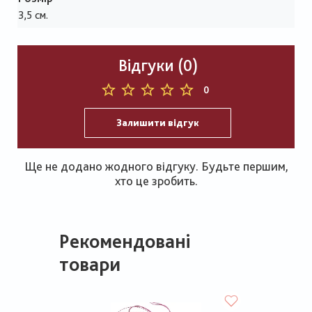
3,5 см.
Відгуки (0)
0
Залишити відгук
Ще не додано жодного відгуку. Будьте першим,
хто це зробить.
Рекомендовані
товари