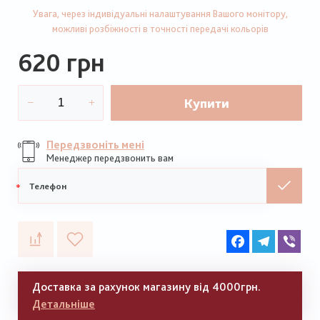
Увага, через індивідуальні налаштування Вашого монітору,
можливі розбіжності в точності передачі кольорів
620 грн
Купити
Передзвоніть мені
Менеджер передзвонить вам
Мобільний
телефон
Facebook
Telegram
Vib
Доставка за рахунок магазину від 4000грн.
Детальніше