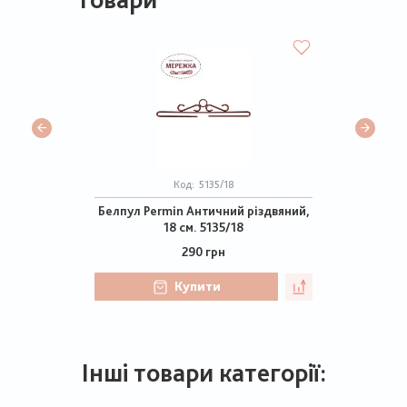
Код:
5135/18
Белпул Permin Античний різдвяний,
18 см. 5135/18
290 грн
Купити
Інші товари категорії: