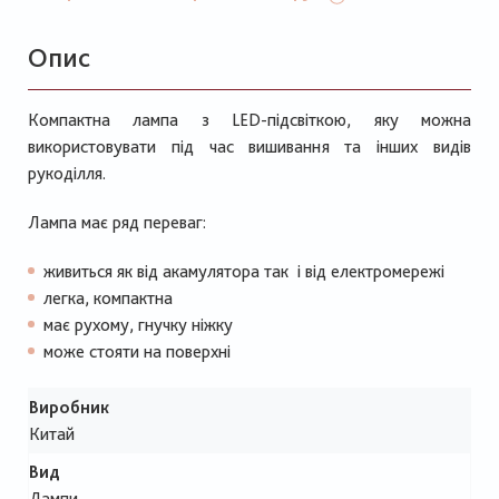
Опис
Компактна лампа з LED-підсвіткою, яку можна
використовувати під час вишивання та інших видів
рукоділля.
Лампа має ряд переваг:
живиться як від акамулятора так і від електромережі
легка, компактна
має рухому, гнучку ніжку
може стояти на поверхні
Виробник
Китай
Вид
Лампи