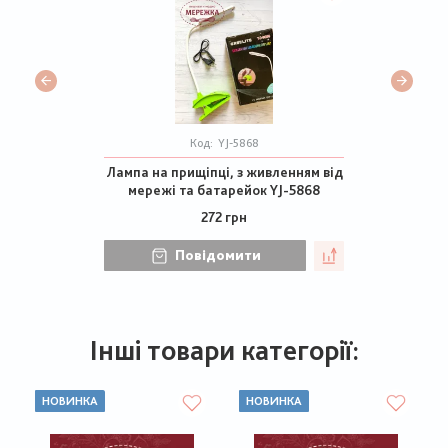
Код:
YJ-5868
Лампа на прищіпці, з живленням від
мережі та батарейок YJ-5868
272 грн
Повідомити
Інші товари категорії:
НОВИНКА
НОВИНКА