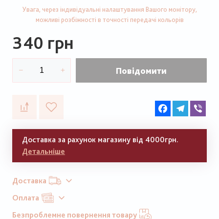
Увага, через індивідуальні налаштування Вашого монітору,
можливі розбіжності в точності передачі кольорів
340 грн
Повідомити
Facebook
Telegram
Vib
Доставка за рахунок магазину від 4000грн.
Детальніше
Доставка
Оплата
Безпроблемне повернення товару