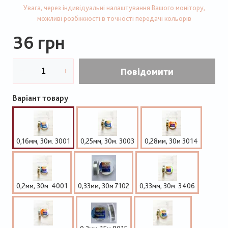
Увага, через індивідуальні налаштування Вашого монітору,
можливі розбіжності в точності передачі кольорів
36 грн
Повідомити
Варіант товару
0,16мм, 30м. 3001
0,25мм, 30м. 3003
0,28мм, 30м 3014
0,2мм, 30м. 4001
0,33мм, 30м 7102
0,33мм, 30м. 3406