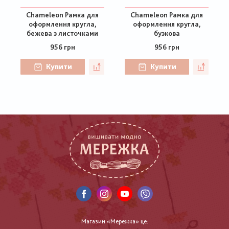
Chameleon Рамка для
Chameleon Рамка для
оформлення кругла,
оформлення кругла,
бежева з листочками
бузкова
956 грн
956 грн
Купити
Купити
Магазин «Мережка» це: