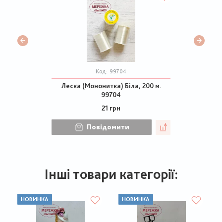
Код:
99704
Леска (Мононитка) Біла, 200 м.
99704
21 грн
Повідомити
Інші товари категорії:
НОВИНКА
НОВИНКА