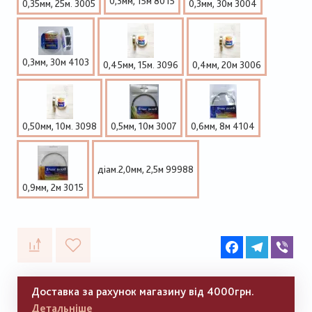
0,3мм, 15м 8015
0,35мм, 25м. 3005
0,3мм, 30м 3004
0,3мм, 30м 4103
0,45мм, 15м. 3096
0,4мм, 20м 3006
0,50мм, 10м. 3098
0,5мм, 10м 3007
0,6мм, 8м 4104
діам.2,0мм, 2,5м 99988
0,9мм, 2м 3015
Facebook
Telegram
Vib
Доставка за рахунок магазину від 4000грн.
Детальніше