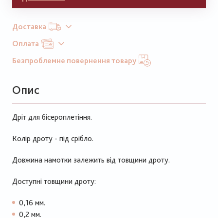
Доставка
Оплата
Безпроблемне повернення товару
Опис
Дріт для бісероплетіння.
Колір дроту - під срібло.
Довжина намотки залежить від товщини дроту.
Доступні товщини дроту:
0,16 мм.
0,2 мм.