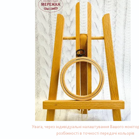
Увага, через індивідуальні налаштування Вашого монітор
розбіжності в точності передачі кольорів