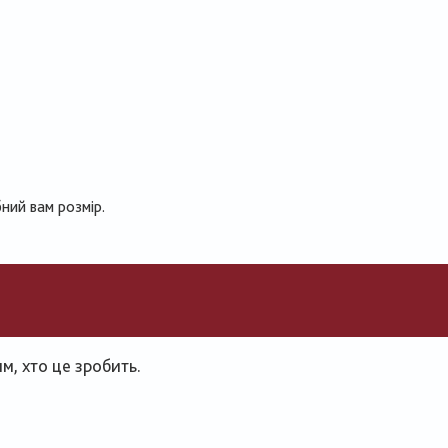
ний вам розмір.
, хто це зробить.