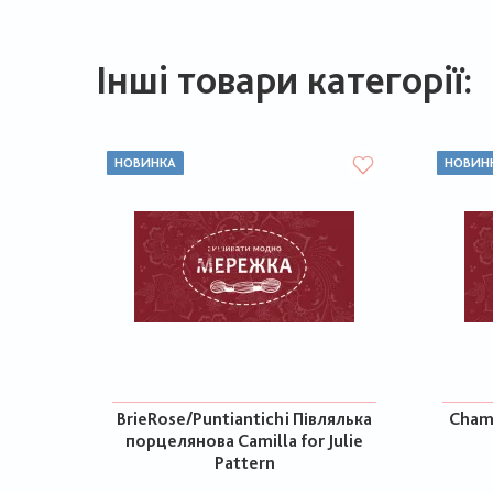
Інші товари категорії:
НОВИНКА
НОВИН
BrieRose/Puntiantichi Півлялька
Chame
порцелянова Camilla for Julie
Pattern