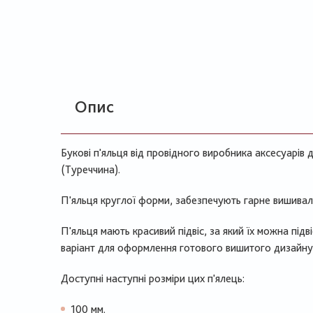
Опис
Букові п'яльця від провідного виробника аксесуарів
(Туреччина).
П'яльця круглої форми, забезпечують гарне вишивал
П'яльця мають красивий підвіс, за який їх можна підві
варіант для оформлення готового вишитого дизайну
Доступні наступні розміри цих п'ялець:
100 мм.