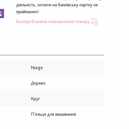
діяльність, оплати на банківську картку не
k
legram
Viber
приймаємо!
Безпроблемне повернення товару
Nurge
Дерево
Круг
П'яльця для вишивання