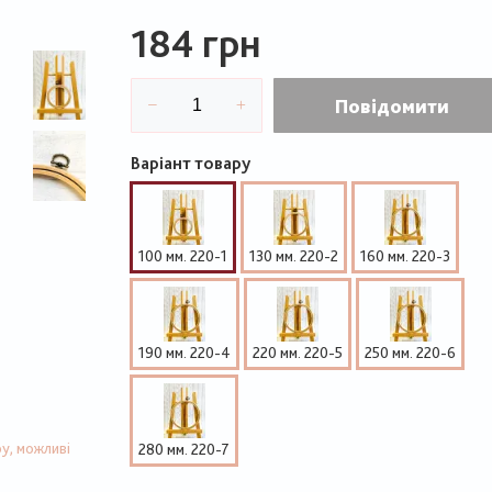
184 грн
Повідомити
Варіант товару
100 мм. 220-1
130 мм. 220-2
160 мм. 220-3
190 мм. 220-4
220 мм. 220-5
250 мм. 220-6
у, можливі
280 мм. 220-7