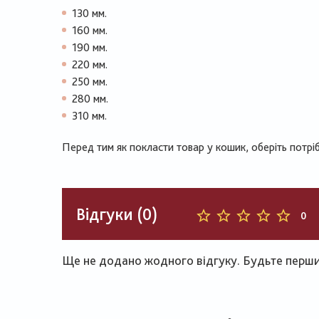
130 мм.
160 мм.
190 мм.
220 мм.
250 мм.
280 мм.
310 мм.
Перед тим як покласти товар у кошик, оберіть потріб
Відгуки (0)
0
Ще не додано жодного відгуку. Будьте першим