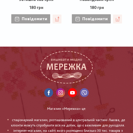
180 грн
180 грн
Повідомити
Повідомити
Магазин «Мережка» це:
стаціонарний магазин, розташований в центральній частині Львова, де
клієнти можуть спробувати все на дотик, що є важливим для рукоділля.
інтернет-магазин, на сайті якого розміщено близько 30 тис. товарів з