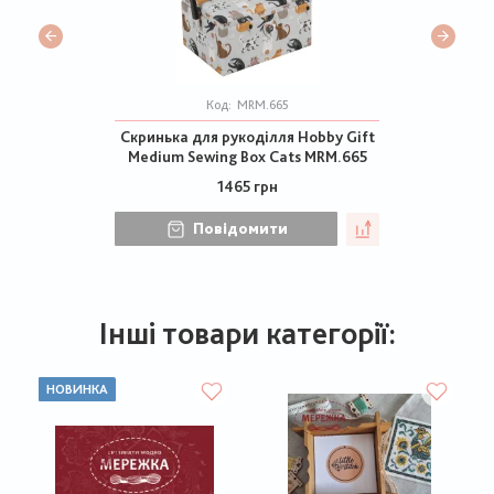
Код:
MRM.665
Скринька для рукоділля Hobby Gift
Medium Sewing Box Cats MRM.665
1465 грн
Повідомити
Інші товари категорії:
НОВИНКА