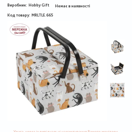
Виробник:
Hobby Gift
Немає в наявності
Код товару
MRLTLE.665
Увага, через індивідуальні налаштування Вашого монітору,