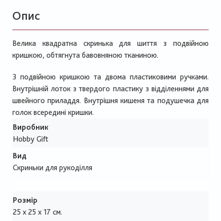
Опис
Велика квадратна скринька для шиття з подвійною
кришкою, обтягнута бавовняною тканиною.
З подвійною кришкою та двома пластиковими ручками.
Внутрішній лоток з твердого пластику з відділеннями для
швейного приладдя. Внутрішня кишеня та подушечка для
голок всередині кришки.
Виробник
Hobby Gift
Вид
Скриньки для рукоділля
Розмір
25 x 25 x 17 см.